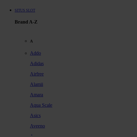
SITUS SLOT
Brand A-Z
A
Addo
Adidas
Airfree
Alamii
Amara
Aqua Scale
Asics
Aveeno
Awan