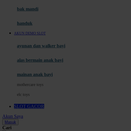
Moby
bak mandi
Momami
handuk
Mothercare
AKUN DEMO SLOT
Mustela
ayunan dan walker bayi
My Buddy Tag
My K
alas bermain anak bayi
N
mainan anak bayi
Naif
mothercare toys
Nike
elc toys
Nordic Natural
SLOT GACOR
Nuby
Akun Saya
Nuna
Masuk
Cari