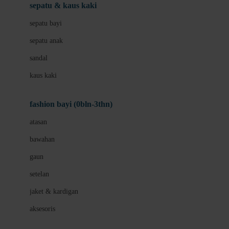
Beauty Barn
sepatu & kaus kaki
Bio Oil
sepatu bayi
Biolane
sepatu anak
Bite Fighters
sandal
Bizzi Growin
kaus kaki
Blackmores
fashion bayi (0bln-3thn)
Blooming Marvellous
atasan
Bonnels
bawahan
Bravado
gaun
Bruder
setelan
Brush Baby
jaket & kardigan
Buds Organics
aksesoris
Bugaboo
Buggygear