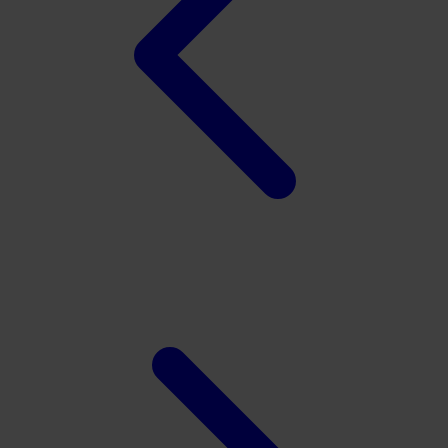
Xootz
Y
Yamatoya
Z
Zaxy
Zoggs
0-9
4Moms
59S