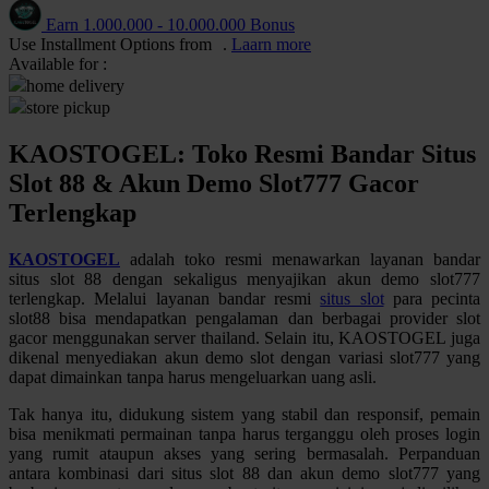
Earn
1.000.000
-
10.000.000
Bonus
Q
Use Installment Options from
.
Laarn more
Available for :
QV Baby
home delivery
store pickup
R
KAOSTOGEL: Toko Resmi Bandar Situs
Real Shades
Slot 88 & Akun Demo Slot777 Gacor
Red Castle
Terlengkap
Ribbon Madness
KAOSTOGEL
adalah toko resmi menawarkan layanan bandar
situs slot 88 dengan sekaligus menyajikan akun demo slot777
S
terlengkap. Melalui layanan bandar resmi
situs slot
para pecinta
slot88 bisa mendapatkan pengalaman dan berbagai provider slot
Sebamed
gacor menggunakan server thailand. Selain itu, KAOSTOGEL juga
dikenal menyediakan akun demo slot dengan variasi slot777 yang
Silver Cross
dapat dimainkan tanpa harus mengeluarkan uang asli.
Simply Idea
Tak hanya itu, didukung sistem yang stabil dan responsif, pemain
bisa menikmati permainan tanpa harus terganggu oleh proses login
Skip Hop
yang rumit ataupun akses yang sering bermasalah. Perpanduan
Spectra
antara kombinasi dari situs slot 88 dan akun demo slot777 yang