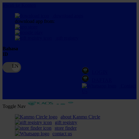
lewati ke Konten
download apps
download app from:
gift registry
Bahasa
ID
LOGIN
DAFTAR
Contact
Us
Toggle Nav
about Kanmo Circle
gift registry
store finder
contact us