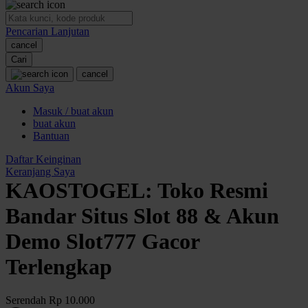
O
Pencarian Lanjutan
Oh Ma Grain
cancel
Okiedog
Cari
cancel
P
Akun Saya
Masuk / buat akun
Peachy
buat akun
Phil & Ted's
Bantuan
Philips Avent
Daftar Keinginan
Keranjang Saya
Pigeon
KAOSTOGEL: Toko Resmi
Playgro
Bandar Situs Slot 88 & Akun
Poled Global
Demo Slot777 Gacor
Ponycycle
Terlengkap
Puma
Pureats
Serendah
Rp 10.000