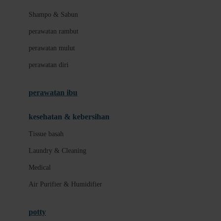
London Taxi
Shampo & Sabun
Love To Dream
perawatan rambut
perawatan mulut
M
perawatan diri
Magformers
Mama's Choice
perawatan ibu
Mamas&Papas
kesehatan & kebersihan
Mamaway
Tissue basah
Maxi Cosi
Laundry & Cleaning
Megabloks
Medical
Micro
Air Purifier & Humidifier
MiDeer
Mimi & Lula
potty
Mini Monkey