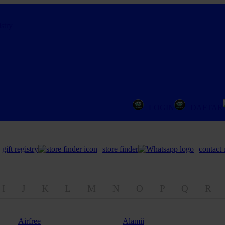
istry
LOGIN
DAFTAR
gift registry
store finder
contact 
I
J
K
L
M
N
O
P
Q
R
Airfree
Alamii