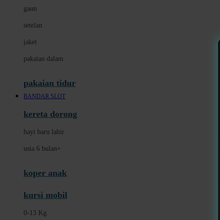
gaun
setelan
jaket
pakaian dalam
pakaian tidur
BANDAR SLOT
kereta dorong
bayi baru lahir
usia 6 bulan+
koper anak
kursi mobil
0-13 Kg