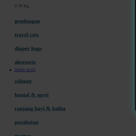
0-36 Kg
gendongan
travel cots
diaper bags
aksesoris
DEMO SLOT
selimut
bantal & sprei
ranjang bayi & balita
perabotan
matras