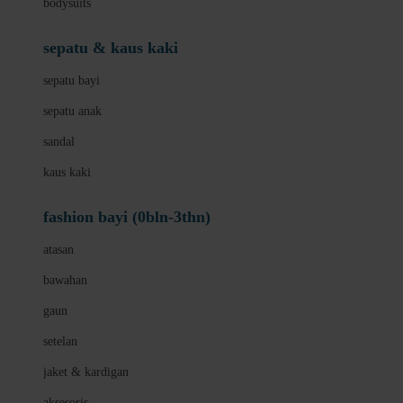
bodysuits
sepatu & kaus kaki
sepatu bayi
sepatu anak
sandal
kaus kaki
fashion bayi (0bln-3thn)
atasan
bawahan
gaun
setelan
jaket & kardigan
aksesoris