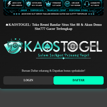
🔥KAOSTOGEL: Toko Resmi Bandar Situs Slot 88 & Akun Demo
Slot777 Gacor Terlengkap
Buruan Daftar sekarang & Dapatkan bonus spektakuler!
LOGIN
DAFTAR