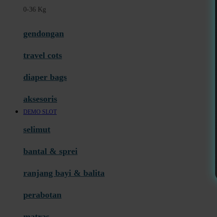
0-36 Kg
gendongan
travel cots
diaper bags
aksesoris
DEMO SLOT
selimut
bantal & sprei
ranjang bayi & balita
perabotan
matras