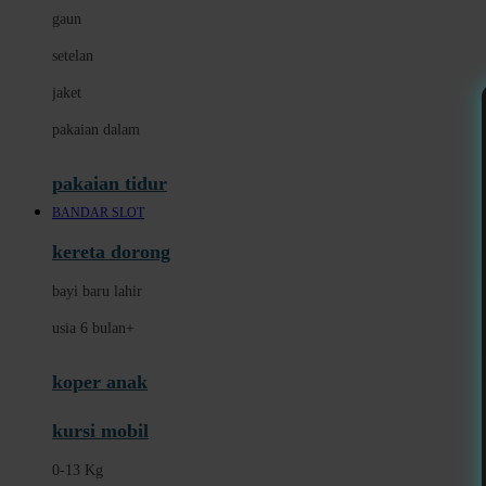
gaun
setelan
jaket
pakaian dalam
pakaian tidur
BANDAR SLOT
kereta dorong
bayi baru lahir
usia 6 bulan+
koper anak
kursi mobil
0-13 Kg