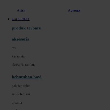
Asics
Aveeno
KAOSTOGEL
produk terbaru
aksesoris
tas
kacamata
aksesoris rambut
kebutuhan bayi
pakaian tidur
set & terusan
piyama