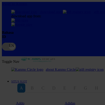
lewati ke Konten
download apps
gift reg
download app from:
Bahasa
ID
Toggle Nav
about Kanmo Circle
SITUS SLOT
A
B
C
D
E
F
G
H
Addo
Adidas