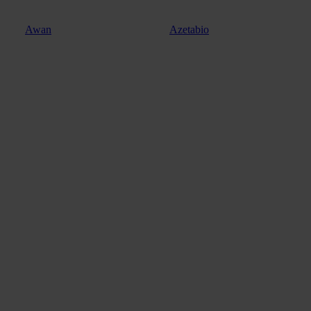
Awan
Azetabio