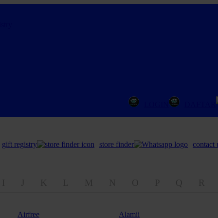
istry
LOGIN
DAFTAR
gift registry
store finder
contact 
I
J
K
L
M
N
O
P
Q
R
Airfree
Alamii