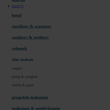
SLOT777
botol
sterilizer & warmers
soothers & teethers
celemek
alat makan
cangkir
piring & mangkuk
sendok & garpu
pengolah makanan
makanan & multivitamin