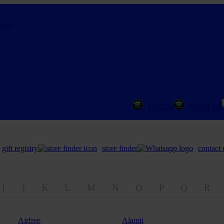
istry
LOGIN
DAFTAR
gift registry
store finder
contact 
I
J
K
L
M
N
O
P
Q
R
Airfree
Alamii