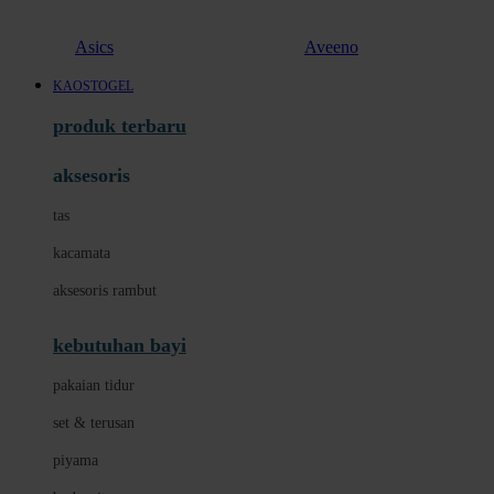
Asics
Aveeno
KAOSTOGEL
produk terbaru
aksesoris
tas
kacamata
aksesoris rambut
kebutuhan bayi
pakaian tidur
set & terusan
piyama