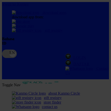
lewati ke Konten
download apps
download app from:
gift registry
Bahasa
ID
LOGIN
DAFTAR
Contact
Us
Toggle Nav
about Kanmo Circle
gift registry
store finder
contact us