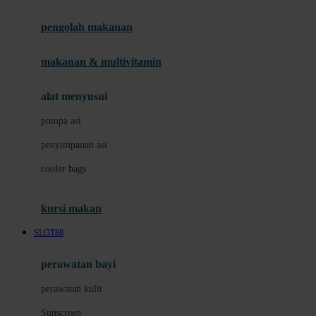
Joie
pengolah makanan
Joolz
Jujube
makanan & multivitamin
K
alat menyusui
Kiddycuts
pompa asi
Kumon
penyimpanan asi
L
cooler bags
Leapfrog
kursi makan
Leclerc
SLOT88
Lee Vierra
Lillebaby
perawatan bayi
Little Bird Told Me
perawatan kulit
Little Miss Janis
Sunscreen