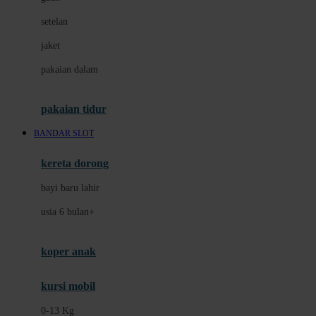
Dae Organics
setelan
Docare
jaket
Doona
pakaian dalam
Down To Earth
Drew
pakaian tidur
Dr. Brown's
BANDAR SLOT
E
kereta dorong
ELC
bayi baru lahir
Ergobaby
usia 6 bulan+
Expert Care
koper anak
Ezyroller
kursi mobil
F
0-13 Kg