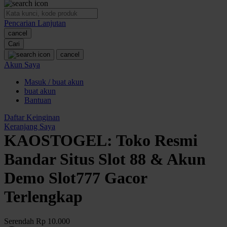
O
Pencarian Lanjutan
Oh Ma Grain
cancel
Okiedog
Cari
cancel
P
Akun Saya
Masuk / buat akun
Peachy
buat akun
Phil & Ted's
Bantuan
Philips Avent
Daftar Keinginan
Keranjang Saya
Pigeon
KAOSTOGEL: Toko Resmi
Playgro
Bandar Situs Slot 88 & Akun
Poled Global
Demo Slot777 Gacor
Ponycycle
Terlengkap
Puma
Pureats
Serendah
Rp 10.000