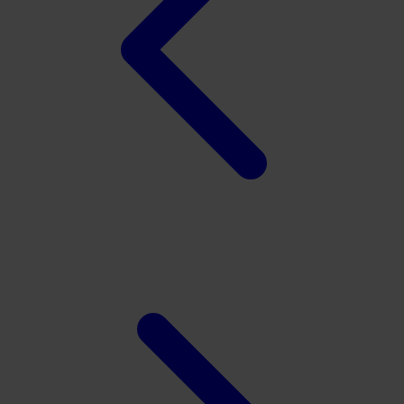
Xootz
Y
Yamatoya
Z
Zaxy
Zoggs
0-9
4Moms
59S