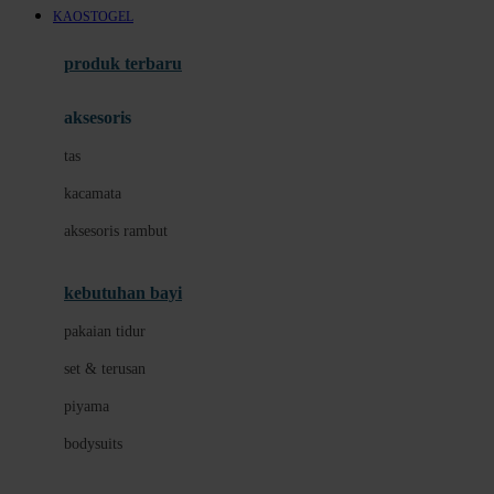
KAOSTOGEL
Azetabio
produk terbaru
B
aksesoris
Baabaasheepz
tas
Babiators
kacamata
Baby Dove
aksesoris rambut
Baby Jogger
Baby Rovega
kebutuhan bayi
Babybee
pakaian tidur
Banana Boat
set & terusan
Banz
piyama
Barbie
bodysuits
Beaba