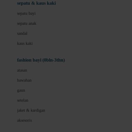
Beauty Barn
sepatu & kaus kaki
Bio Oil
sepatu bayi
Biolane
sepatu anak
Bite Fighters
sandal
Bizzi Growin
kaus kaki
Blackmores
fashion bayi (0bln-3thn)
Blooming Marvellous
atasan
Bonnels
bawahan
Bravado
gaun
Bruder
setelan
Brush Baby
jaket & kardigan
Buds Organics
aksesoris
Bugaboo
Buggygear