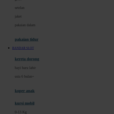
Dae Organics
setelan
Docare
jaket
Doona
pakaian dalam
Down To Earth
Drew
pakaian tidur
Dr. Brown's
BANDAR SLOT
E
kereta dorong
ELC
bayi baru lahir
Ergobaby
usia 6 bulan+
Expert Care
koper anak
Ezyroller
kursi mobil
F
0-13 Kg