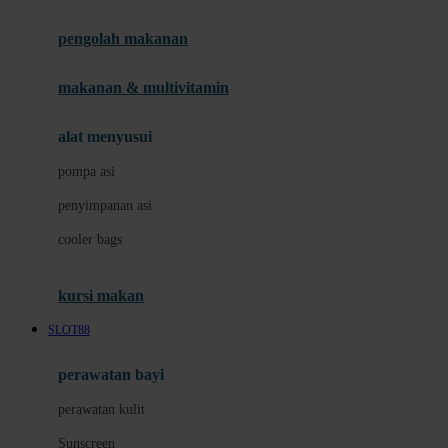
Joie
pengolah makanan
Joolz
Jujube
makanan & multivitamin
K
alat menyusui
Kiddycuts
pompa asi
Kumon
penyimpanan asi
L
cooler bags
Leapfrog
kursi makan
Leclerc
SLOT88
Lee Vierra
Lillebaby
perawatan bayi
Little Bird Told Me
perawatan kulit
Little Miss Janis
Sunscreen