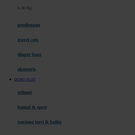
Felt So Sweet
0-36 Kg
Fisher Price
Flipper
gendongan
Friends Of Sally
travel cots
G
diaper bags
Gb
Geko
aksesoris
Graco
DEMO SLOT
Gund
selimut
H
bantal & sprei
Habbie
Haenim
ranjang bayi & balita
Happy Horse