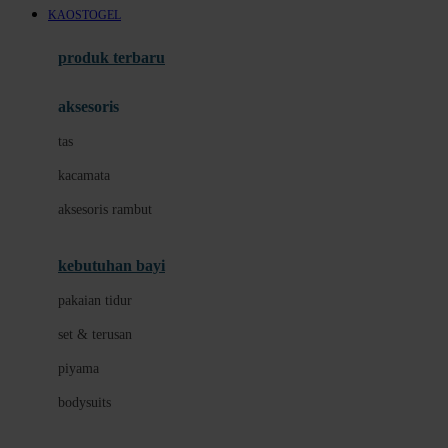
KAOSTOGEL
Azetabio
produk terbaru
B
aksesoris
Baabaasheepz
tas
Babiators
kacamata
Baby Dove
aksesoris rambut
Baby Jogger
Baby Rovega
kebutuhan bayi
Babybee
pakaian tidur
Banana Boat
set & terusan
Banz
piyama
Barbie
bodysuits
Beaba