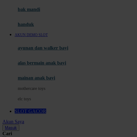
Moby
bak mandi
Momami
handuk
Mothercare
AKUN DEMO SLOT
Mustela
ayunan dan walker bayi
My Buddy Tag
My K
alas bermain anak bayi
N
mainan anak bayi
Naif
mothercare toys
Nike
elc toys
Nordic Natural
SLOT GACOR
Nuby
Akun Saya
Nuna
Masuk
Cari