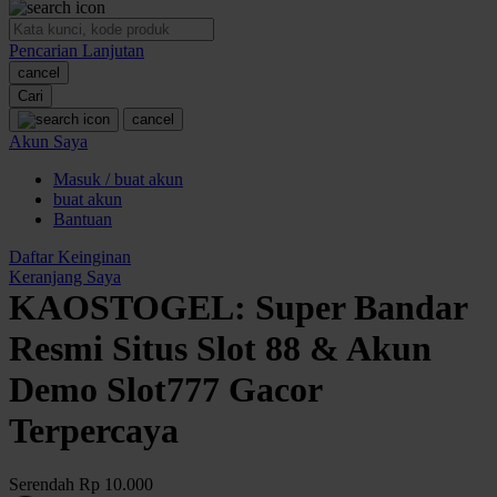
O
Pencarian Lanjutan
Oh Ma Grain
cancel
Okiedog
Cari
cancel
P
Akun Saya
Masuk / buat akun
Peachy
buat akun
Phil & Ted's
Bantuan
Philips Avent
Daftar Keinginan
Keranjang Saya
Pigeon
KAOSTOGEL: Super Bandar
Playgro
Resmi Situs Slot 88 & Akun
Poled Global
Demo Slot777 Gacor
Ponycycle
Terpercaya
Puma
Pureats
Serendah
Rp 10.000