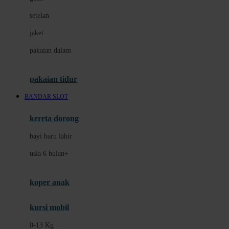
Dae Organics
setelan
Docare
jaket
Doona
pakaian dalam
Down To Earth
Drew
pakaian tidur
Dr. Brown's
BANDAR SLOT
E
kereta dorong
ELC
bayi baru lahir
Ergobaby
usia 6 bulan+
Expert Care
koper anak
Ezyroller
kursi mobil
F
0-13 Kg