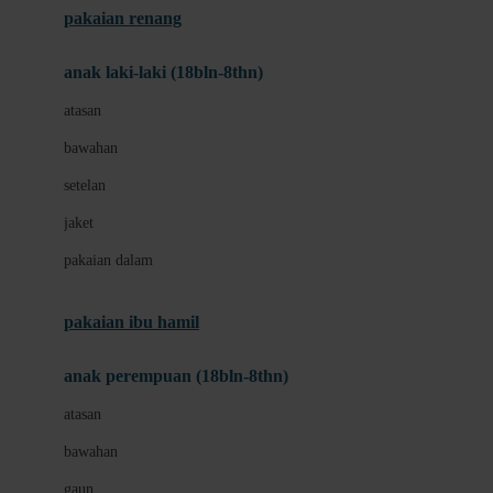
pakaian renang
Bumkins
anak laki-laki (18bln-8thn)
C
atasan
Cetaphil
bawahan
Chicco
setelan
Childlife
jaket
Clevamama
pakaian dalam
Cocolatte
Cottonseeds
pakaian ibu hamil
Cozy N Safe
anak perempuan (18bln-8thn)
Crane
atasan
Cybex
bawahan
D
gaun