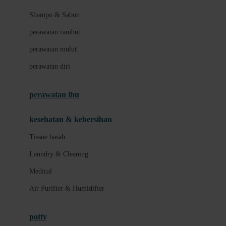
London Taxi
Shampo & Sabun
Love To Dream
perawatan rambut
perawatan mulut
M
perawatan diri
Magformers
Mama's Choice
perawatan ibu
Mamas&Papas
kesehatan & kebersihan
Mamaway
Tissue basah
Maxi Cosi
Laundry & Cleaning
Megabloks
Medical
Micro
Air Purifier & Humidifier
MiDeer
Mimi & Lula
potty
Mini Monkey