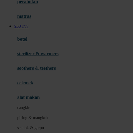
perabotan
Happy Tummy
Hauck
matras
Havaianas
SLOT777
Hegen
botol
Hot Wheels
sterilizer & warmers
Hybrid
soothers & teethers
I
Inlacta DHA
celemek
Interlac
alat makan
Ivenet
cangkir
J
piring & mangkuk
Jack N Jill
sendok & garpu