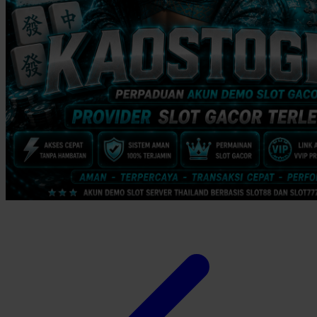
Twistshake
TY Toys
U
V
Veja
Vitaflow
Vtech
W
Waterland
Wellness
X