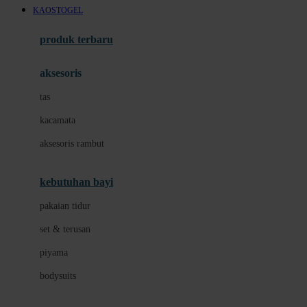
KAOSTOGEL
Azetabio
produk terbaru
B
aksesoris
Baabaasheepz
tas
Babiators
kacamata
Baby Dove
aksesoris rambut
Baby Jogger
Baby Rovega
kebutuhan bayi
Babybee
pakaian tidur
Banana Boat
set & terusan
Banz
piyama
Barbie
bodysuits
Beaba