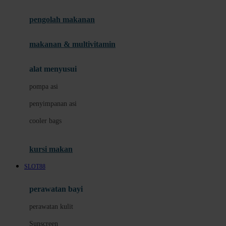
Joie
pengolah makanan
Joolz
Jujube
makanan & multivitamin
K
alat menyusui
Kiddycuts
pompa asi
Kumon
penyimpanan asi
L
cooler bags
Leapfrog
kursi makan
Leclerc
SLOT88
Lee Vierra
Lillebaby
perawatan bayi
Little Bird Told Me
perawatan kulit
Little Miss Janis
Sunscreen