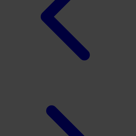
Xootz
Y
Yamatoya
Z
Zaxy
Zoggs
0-9
4Moms
59S