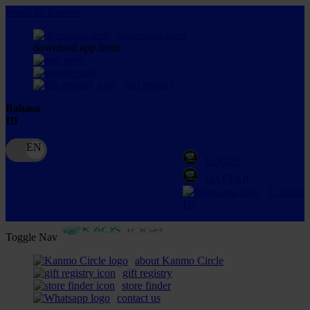
lewati ke Konten
download apps
download app from:
gift registry
Bahasa
ID
LOGIN
DAFTAR
Contact
Us
Toggle Nav
about Kanmo Circle
gift registry
store finder
contact us