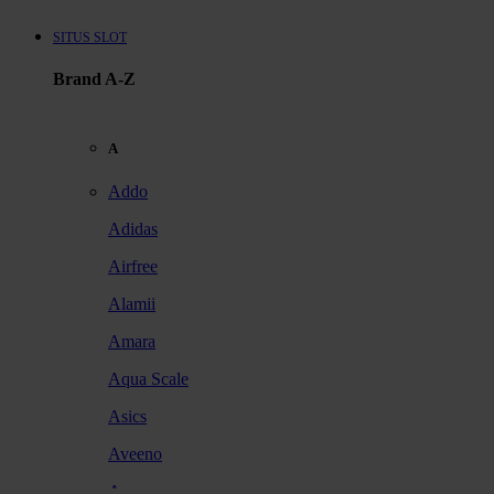
SITUS SLOT
Brand A-Z
A
Addo
Adidas
Airfree
Alamii
Amara
Aqua Scale
Asics
Aveeno
Awan