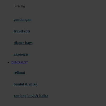
Felt So Sweet
0-36 Kg
Fisher Price
Flipper
gendongan
Friends Of Sally
travel cots
G
diaper bags
Gb
Geko
aksesoris
Graco
DEMO SLOT
Gund
selimut
H
bantal & sprei
Habbie
Haenim
ranjang bayi & balita
Happy Horse