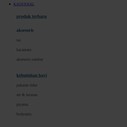
KAOSTOGEL
Azetabio
produk terbaru
B
aksesoris
Baabaasheepz
tas
Babiators
kacamata
Baby Dove
aksesoris rambut
Baby Jogger
Baby Rovega
kebutuhan bayi
Babybee
pakaian tidur
Banana Boat
set & terusan
Banz
piyama
Barbie
bodysuits
Beaba