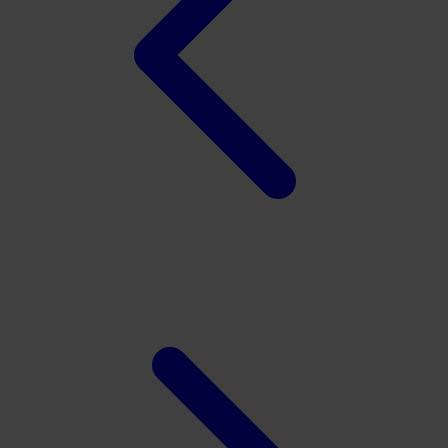
Xootz
Y
Yamatoya
Z
Zaxy
Zoggs
0-9
4Moms
59S