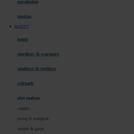
perabotan
Happy Tummy
Hauck
matras
Havaianas
SLOT777
Hegen
botol
Hot Wheels
sterilizer & warmers
Hybrid
soothers & teethers
I
Inlacta DHA
celemek
Interlac
alat makan
Ivenet
cangkir
J
piring & mangkuk
Jack N Jill
sendok & garpu