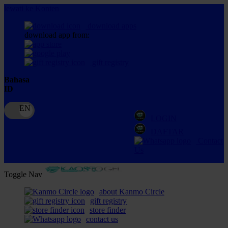
lewati ke Konten
download apps
download app from:
gift registry
Bahasa
ID
LOGIN
DAFTAR
Contact
Us
Toggle Nav
about Kanmo Circle
gift registry
store finder
contact us