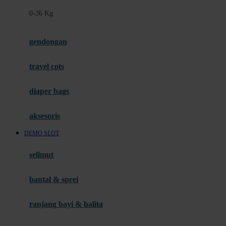
Felt So Sweet
0-36 Kg
Fisher Price
Flipper
gendongan
Friends Of Sally
travel cots
G
diaper bags
Gb
Geko
aksesoris
Graco
DEMO SLOT
Gund
selimut
H
bantal & sprei
Habbie
Haenim
ranjang bayi & balita
Happy Horse