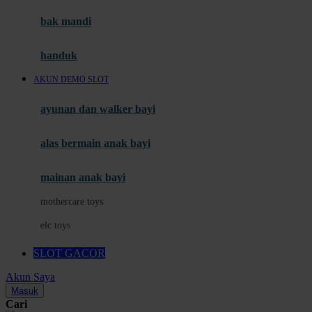
Moby
bak mandi
Momami
handuk
Mothercare
AKUN DEMO SLOT
Mustela
ayunan dan walker bayi
My Buddy Tag
My K
alas bermain anak bayi
N
mainan anak bayi
Naif
mothercare toys
Nike
elc toys
Nordic Natural
SLOT GACOR
Nuby
Akun Saya
Nuna
Masuk
Cari