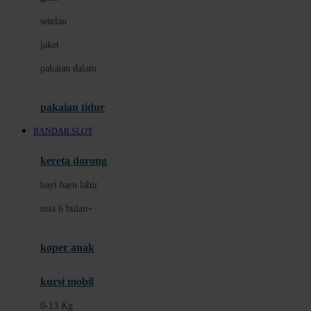
Dae Organics
setelan
Docare
jaket
Doona
pakaian dalam
Down To Earth
Drew
pakaian tidur
Dr. Brown's
BANDAR SLOT
E
kereta dorong
ELC
bayi baru lahir
Ergobaby
usia 6 bulan+
Expert Care
koper anak
Ezyroller
kursi mobil
F
0-13 Kg