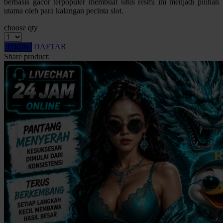
berbasis gacor terpopuler membuat situs resmi ini menjadi pilihan
Squishmallows
utama oleh para kalangan pecinta slot.
Starbooks
choose qty
Stick-O
DAFTAR
LOGIN
Share product:
Stokke
Sudocrem
Sumimo
Sunnylife
Sun-Staches
Swimava
T
Tommee Tippee
Trunki
Tutti Bambini