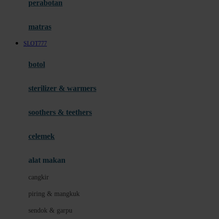
perabotan
Happy Tummy
Hauck
matras
Havaianas
SLOT777
Hegen
botol
Hot Wheels
sterilizer & warmers
Hybrid
soothers & teethers
I
Inlacta DHA
celemek
Interlac
alat makan
Ivenet
cangkir
J
piring & mangkuk
Jack N Jill
sendok & garpu