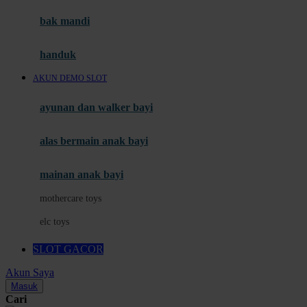
Moby
bak mandi
Momami
handuk
Mothercare
AKUN DEMO SLOT
Mustela
ayunan dan walker bayi
My Buddy Tag
My K
alas bermain anak bayi
N
mainan anak bayi
Naif
mothercare toys
Nike
elc toys
Nordic Natural
SLOT GACOR
Nuby
Akun Saya
Nuna
Masuk
Cari