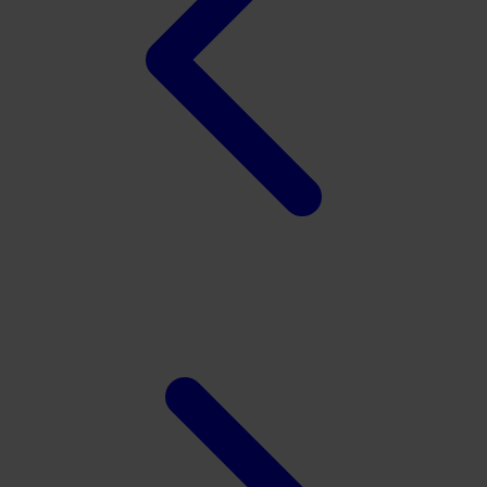
Xootz
Y
Yamatoya
Z
Zaxy
Zoggs
0-9
4Moms
59S