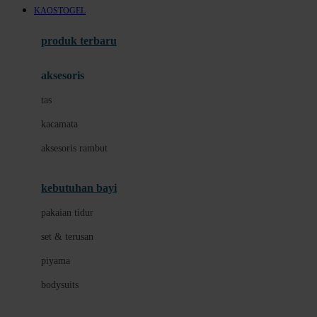
KAOSTOGEL
Azetabio
produk terbaru
B
aksesoris
Baabaasheepz
tas
Babiators
kacamata
Baby Dove
aksesoris rambut
Baby Jogger
Baby Rovega
kebutuhan bayi
Babybee
pakaian tidur
Banana Boat
set & terusan
Banz
piyama
Barbie
bodysuits
Beaba