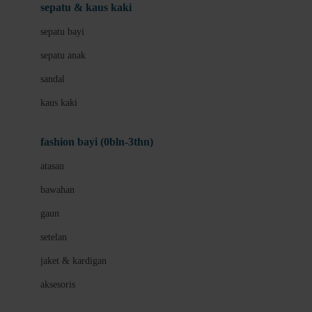
Beauty Barn
sepatu & kaus kaki
Bio Oil
sepatu bayi
Biolane
sepatu anak
Bite Fighters
sandal
Bizzi Growin
kaus kaki
Blackmores
fashion bayi (0bln-3thn)
Blooming Marvellous
atasan
Bonnels
bawahan
Bravado
gaun
Bruder
setelan
Brush Baby
jaket & kardigan
Buds Organics
aksesoris
Bugaboo
Buggygear