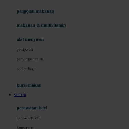
Joie
pengolah makanan
Joolz
Jujube
makanan & multivitamin
K
alat menyusui
Kiddycuts
pompa asi
Kumon
penyimpanan asi
L
cooler bags
Leapfrog
kursi makan
Leclerc
SLOT88
Lee Vierra
Lillebaby
perawatan bayi
Little Bird Told Me
perawatan kulit
Little Miss Janis
Sunscreen