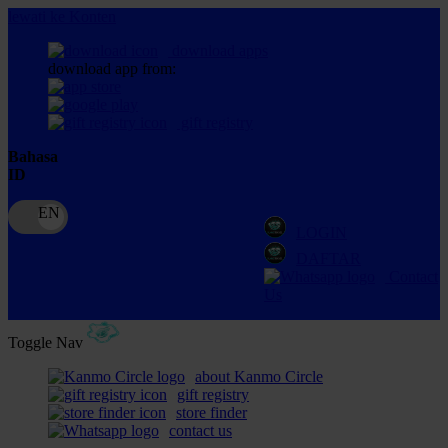
lewati ke Konten
download apps
download app from:
gift registry
Bahasa
ID
LOGIN
DAFTAR
Contact
Us
Toggle Nav
about Kanmo Circle
gift registry
store finder
contact us