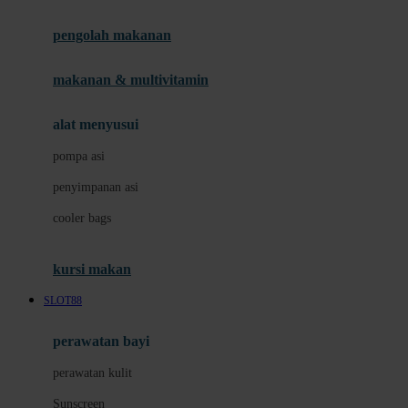
Joie
pengolah makanan
Joolz
Jujube
makanan & multivitamin
K
alat menyusui
Kiddycuts
pompa asi
Kumon
penyimpanan asi
L
cooler bags
Leapfrog
kursi makan
Leclerc
SLOT88
Lee Vierra
Lillebaby
perawatan bayi
Little Bird Told Me
perawatan kulit
Little Miss Janis
Sunscreen