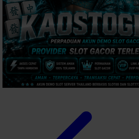
Twistshake
TY Toys
U
V
Veja
Vitaflow
Vtech
W
Waterland
Wellness
X