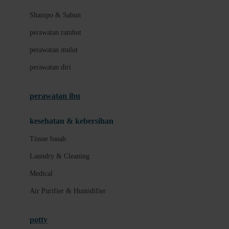
London Taxi
Shampo & Sabun
Love To Dream
perawatan rambut
perawatan mulut
M
perawatan diri
Magformers
Mama's Choice
perawatan ibu
Mamas&Papas
kesehatan & kebersihan
Mamaway
Tissue basah
Maxi Cosi
Laundry & Cleaning
Megabloks
Medical
Micro
Air Purifier & Humidifier
MiDeer
Mimi & Lula
potty
Mini Monkey