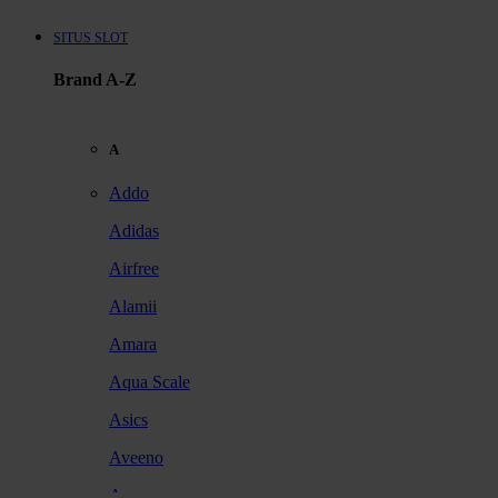
SITUS SLOT
Brand A-Z
A
Addo
Adidas
Airfree
Alamii
Amara
Aqua Scale
Asics
Aveeno
Awan