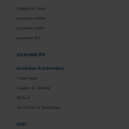
London Taxi
Shampo & Sabun
Love To Dream
perawatan rambut
perawatan mulut
M
perawatan diri
Magformers
Mama's Choice
perawatan ibu
Mamas&Papas
kesehatan & kebersihan
Mamaway
Tissue basah
Maxi Cosi
Laundry & Cleaning
Megabloks
Medical
Micro
Air Purifier & Humidifier
MiDeer
Mimi & Lula
potty
Mini Monkey