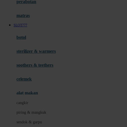
perabotan
Happy Tummy
Hauck
matras
Havaianas
SLOT777
Hegen
botol
Hot Wheels
sterilizer & warmers
Hybrid
soothers & teethers
I
Inlacta DHA
celemek
Interlac
alat makan
Ivenet
cangkir
J
piring & mangkuk
Jack N Jill
sendok & garpu