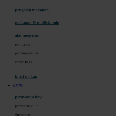
Joie
pengolah makanan
Joolz
Jujube
makanan & multivitamin
K
alat menyusui
Kiddycuts
pompa asi
Kumon
penyimpanan asi
L
cooler bags
Leapfrog
kursi makan
Leclerc
SLOT88
Lee Vierra
Lillebaby
perawatan bayi
Little Bird Told Me
perawatan kulit
Little Miss Janis
Sunscreen