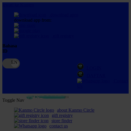
lewati ke Konten
download apps
download app from:
gift registry
Bahasa
ID
LOGIN
DAFTAR
Contact
Us
Toggle Nav
about Kanmo Circle
gift registry
store finder
contact us