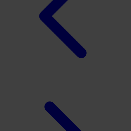
Xootz
Y
Yamatoya
Z
Zaxy
Zoggs
0-9
4Moms
59S