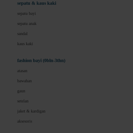
Beauty Barn
sepatu & kaus kaki
Bio Oil
sepatu bayi
Biolane
sepatu anak
Bite Fighters
sandal
Bizzi Growin
kaus kaki
Blackmores
fashion bayi (0bln-3thn)
Blooming Marvellous
atasan
Bonnels
bawahan
Bravado
gaun
Bruder
setelan
Brush Baby
jaket & kardigan
Buds Organics
aksesoris
Bugaboo
Buggygear