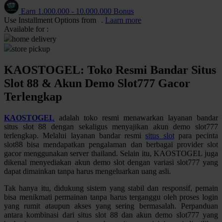
Earn
1.000.000
-
10.000.000
Bonus
Q
Use Installment Options from
.
Laarn more
Available for :
QV Baby
home delivery
store pickup
R
KAOSTOGEL: Toko Resmi Bandar Situs
Real Shades
Slot 88 & Akun Demo Slot777 Gacor
Red Castle
Terlengkap
Ribbon Madness
KAOSTOGEL
adalah toko resmi menawarkan layanan bandar
situs slot 88 dengan sekaligus menyajikan akun demo slot777
S
terlengkap. Melalui layanan bandar resmi
situs slot
para pecinta
slot88 bisa mendapatkan pengalaman dan berbagai provider slot
Sebamed
gacor menggunakan server thailand. Selain itu, KAOSTOGEL juga
dikenal menyediakan akun demo slot dengan variasi slot777 yang
Silver Cross
dapat dimainkan tanpa harus mengeluarkan uang asli.
Simply Idea
Tak hanya itu, didukung sistem yang stabil dan responsif, pemain
bisa menikmati permainan tanpa harus terganggu oleh proses login
Skip Hop
yang rumit ataupun akses yang sering bermasalah. Perpanduan
Spectra
antara kombinasi dari situs slot 88 dan akun demo slot777 yang