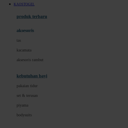
KAOSTOGEL
Azetabio
produk terbaru
B
aksesoris
Baabaasheepz
tas
Babiators
kacamata
Baby Dove
aksesoris rambut
Baby Jogger
Baby Rovega
kebutuhan bayi
Babybee
pakaian tidur
Banana Boat
set & terusan
Banz
piyama
Barbie
bodysuits
Beaba