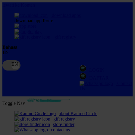
lewati ke Konten
download apps
download app from:
gift registry
Bahasa
ID
LOGIN
DAFTAR
Contact
Us
Toggle Nav
about Kanmo Circle
gift registry
store finder
contact us