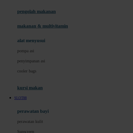
Joie
pengolah makanan
Joolz
Jujube
makanan & multivitamin
K
alat menyusui
Kiddycuts
pompa asi
Kumon
penyimpanan asi
L
cooler bags
Leapfrog
kursi makan
Leclerc
SLOT88
Lee Vierra
Lillebaby
perawatan bayi
Little Bird Told Me
perawatan kulit
Little Miss Janis
Sunscreen