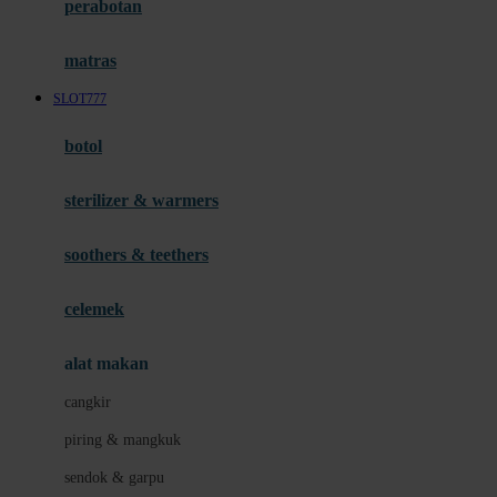
perabotan
Happy Tummy
Hauck
matras
Havaianas
SLOT777
Hegen
botol
Hot Wheels
sterilizer & warmers
Hybrid
soothers & teethers
I
Inlacta DHA
celemek
Interlac
alat makan
Ivenet
cangkir
J
piring & mangkuk
Jack N Jill
sendok & garpu