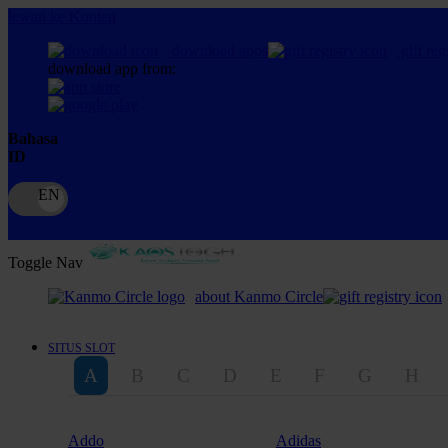
lewati ke Konten
download apps
gift reg
download app from:
Bahasa
ID
Toggle Nav
about Kanmo Circle
SITUS SLOT
A
B
C
D
E
F
G
H
Addo
Adidas