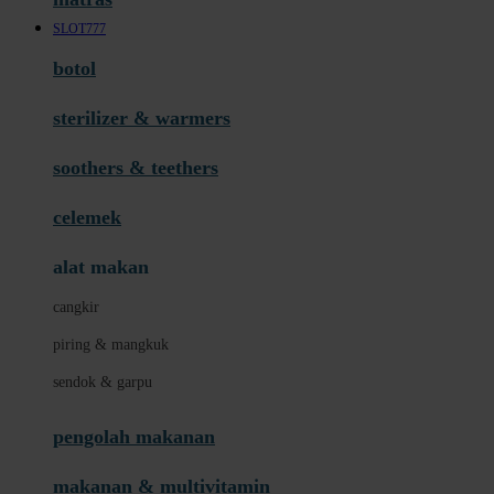
SLOT777
botol
sterilizer & warmers
soothers & teethers
celemek
alat makan
cangkir
piring & mangkuk
sendok & garpu
pengolah makanan
makanan & multivitamin