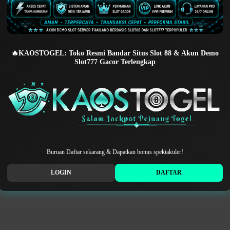
🔥KAOSTOGEL: Toko Resmi Bandar Situs Slot 88 & Akun Demo
Slot777 Gacor Terlengkap
Buruan Daftar sekarang & Dapatkan bonus spektakuler!
LOGIN
DAFTAR