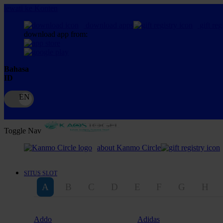
lewati ke Konten
download apps
gift reg
download app from:
Bahasa
ID
Toggle Nav
about Kanmo Circle
SITUS SLOT
A
B
C
D
E
F
G
H
Addo
Adidas