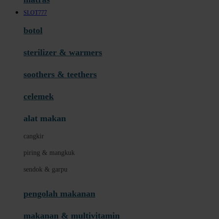
SLOT777
botol
sterilizer & warmers
soothers & teethers
celemek
alat makan
cangkir
piring & mangkuk
sendok & garpu
pengolah makanan
makanan & multivitamin