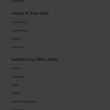
bodysuits
sepatu & kaus kaki
sepatu bayi
sepatu anak
sandal
kaus kaki
fashion bayi (0bln-3thn)
atasan
bawahan
gaun
setelan
jaket & kardigan
aksesoris