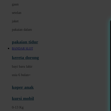
gaun
setelan
jaket
pakaian dalam
pakaian tidur
BANDAR SLOT
kereta dorong
bayi baru lahir
usia 6 bulan+
koper anak
kursi mobil
0-13 Kg