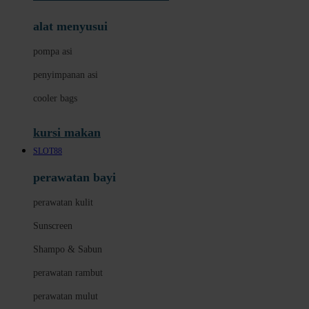
alat menyusui
pompa asi
penyimpanan asi
cooler bags
kursi makan
SLOT88
perawatan bayi
perawatan kulit
Sunscreen
Shampo & Sabun
perawatan rambut
perawatan mulut