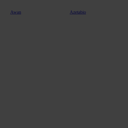
Awan
Azetabio