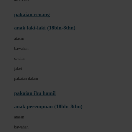
pakaian renang
anak laki-laki (18bln-8thn)
atasan
bawahan
setelan
jaket
pakaian dalam
pakaian ibu hamil
anak perempuan (18bln-8thn)
atasan
bawahan