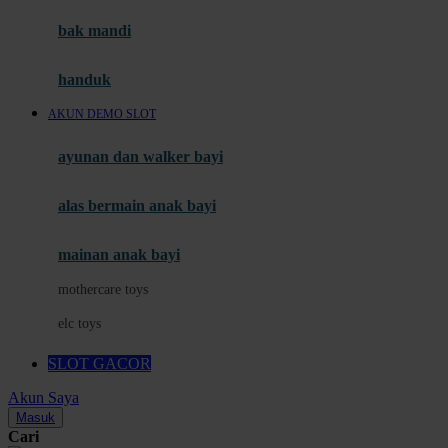
Moby
bak mandi
Momami
handuk
Mothercare
AKUN DEMO SLOT
Mustela
ayunan dan walker bayi
My Buddy Tag
My K
alas bermain anak bayi
N
mainan anak bayi
Naif
mothercare toys
Nike
elc toys
Nordic Natural
SLOT GACOR
Nuby
Akun Saya
Nuna
Masuk
Cari