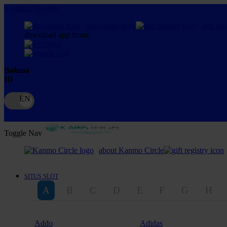
lewati ke Konten
download apps
gift reg
download app from:
Bahasa
ID
Toggle Nav
about Kanmo Circle
SITUS SLOT
A
B
C
D
E
F
G
H
Addo
Adidas