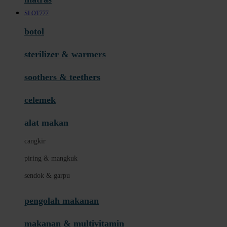
SLOT777
botol
sterilizer & warmers
soothers & teethers
celemek
alat makan
cangkir
piring & mangkuk
sendok & garpu
pengolah makanan
makanan & multivitamin