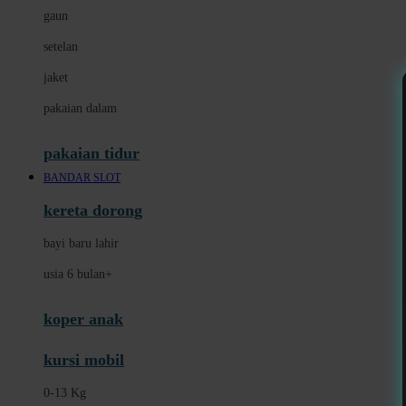
gaun
setelan
jaket
pakaian dalam
pakaian tidur
BANDAR SLOT
kereta dorong
bayi baru lahir
usia 6 bulan+
koper anak
kursi mobil
0-13 Kg