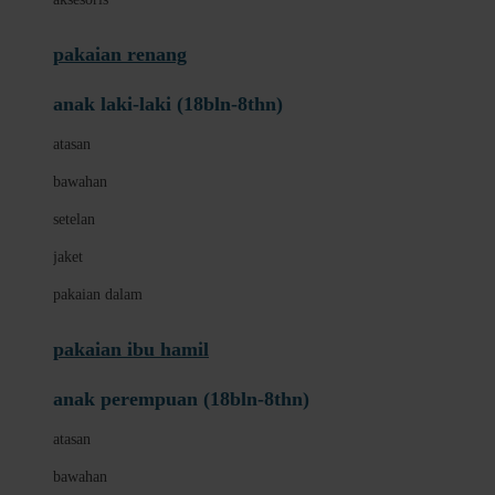
pakaian renang
anak laki-laki (18bln-8thn)
atasan
bawahan
setelan
jaket
pakaian dalam
pakaian ibu hamil
anak perempuan (18bln-8thn)
atasan
bawahan