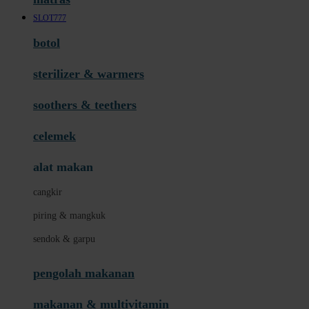
SLOT777
botol
sterilizer & warmers
soothers & teethers
celemek
alat makan
cangkir
piring & mangkuk
sendok & garpu
pengolah makanan
makanan & multivitamin