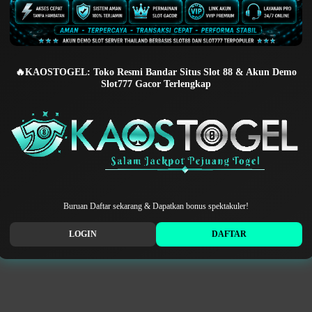
🔥KAOSTOGEL: Toko Resmi Bandar Situs Slot 88 & Akun Demo
Slot777 Gacor Terlengkap
Buruan Daftar sekarang & Dapatkan bonus spektakuler!
LOGIN
DAFTAR