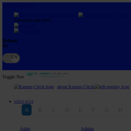
lewati ke Konten
download apps
gift reg
download app from:
Bahasa
ID
Toggle Nav
about Kanmo Circle
SITUS SLOT
A
B
C
D
E
F
G
H
Addo
Adidas