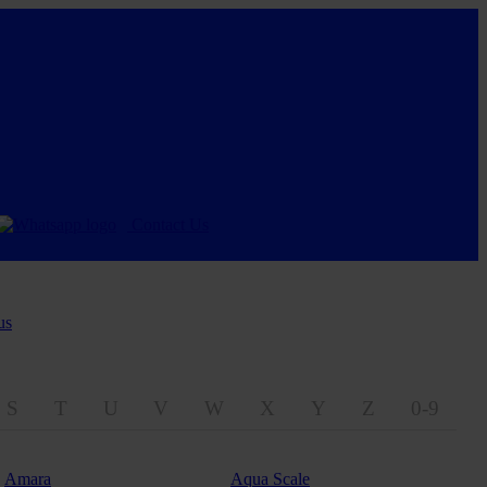
Contact Us
us
S
T
U
V
W
X
Y
Z
0-9
Amara
Aqua Scale