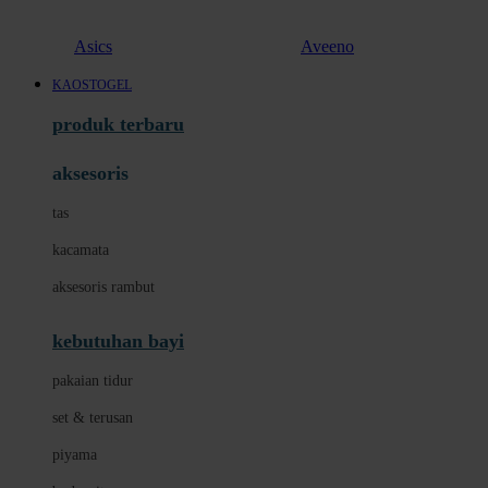
Asics
Aveeno
KAOSTOGEL
produk terbaru
aksesoris
tas
kacamata
aksesoris rambut
kebutuhan bayi
pakaian tidur
set & terusan
piyama