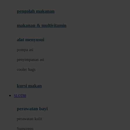
Joie
pengolah makanan
Joolz
Jujube
makanan & multivitamin
K
alat menyusui
Kiddycuts
pompa asi
Kumon
penyimpanan asi
L
cooler bags
Leapfrog
kursi makan
Leclerc
SLOT88
Lee Vierra
Lillebaby
perawatan bayi
Little Bird Told Me
perawatan kulit
Little Miss Janis
Sunscreen