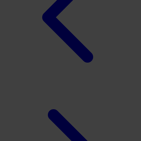
Xootz
Y
Yamatoya
Z
Zaxy
Zoggs
0-9
4Moms
59S