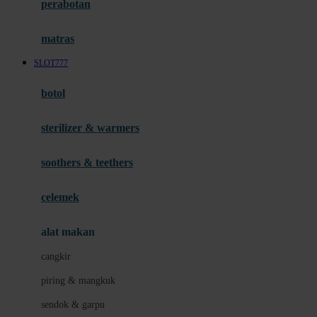
perabotan
Happy Tummy
Hauck
matras
Havaianas
SLOT777
Hegen
botol
Hot Wheels
sterilizer & warmers
Hybrid
soothers & teethers
I
Inlacta DHA
celemek
Interlac
alat makan
Ivenet
cangkir
J
piring & mangkuk
Jack N Jill
sendok & garpu