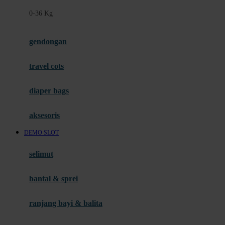
Felt So Sweet
0-36 Kg
Fisher Price
Flipper
gendongan
Friends Of Sally
travel cots
G
diaper bags
Gb
Geko
aksesoris
Graco
DEMO SLOT
Gund
selimut
H
bantal & sprei
Habbie
Haenim
ranjang bayi & balita
Happy Horse