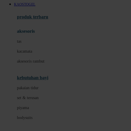
KAOSTOGEL
Azetabio
produk terbaru
B
aksesoris
Baabaasheepz
tas
Babiators
kacamata
Baby Dove
aksesoris rambut
Baby Jogger
Baby Rovega
kebutuhan bayi
Babybee
pakaian tidur
Banana Boat
set & terusan
Banz
piyama
Barbie
bodysuits
Beaba