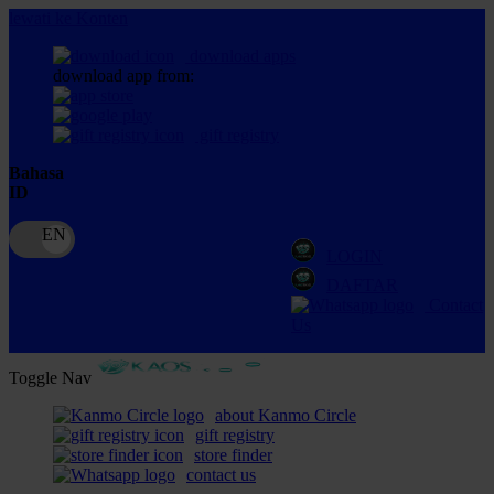
lewati ke Konten
download apps
download app from:
gift registry
Bahasa
ID
LOGIN
DAFTAR
Contact
Us
Toggle Nav
about Kanmo Circle
gift registry
store finder
contact us