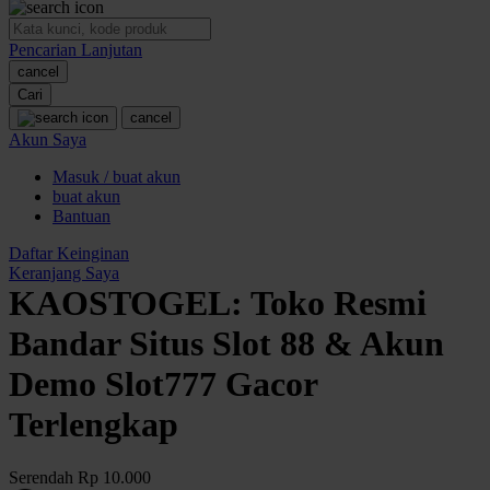
O
Pencarian Lanjutan
Oh Ma Grain
cancel
Okiedog
Cari
cancel
P
Akun Saya
Masuk / buat akun
Peachy
buat akun
Phil & Ted's
Bantuan
Philips Avent
Daftar Keinginan
Keranjang Saya
Pigeon
KAOSTOGEL: Toko Resmi
Playgro
Bandar Situs Slot 88 & Akun
Poled Global
Demo Slot777 Gacor
Ponycycle
Terlengkap
Puma
Pureats
Serendah
Rp 10.000