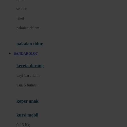
Dae Organics
setelan
Docare
jaket
Doona
pakaian dalam
Down To Earth
Drew
pakaian tidur
Dr. Brown's
BANDAR SLOT
E
kereta dorong
ELC
bayi baru lahir
Ergobaby
usia 6 bulan+
Expert Care
koper anak
Ezyroller
kursi mobil
F
0-13 Kg