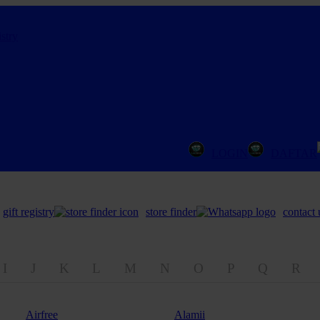
istry
LOGIN
DAFTAR
gift registry
store finder
contact 
I
J
K
L
M
N
O
P
Q
R
Airfree
Alamii