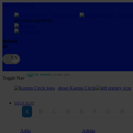
lewati ke Konten
download apps
gift reg
download app from:
Bahasa
ID
Toggle Nav
about Kanmo Circle
SITUS SLOT
A
B
C
D
E
F
G
H
Addo
Adidas