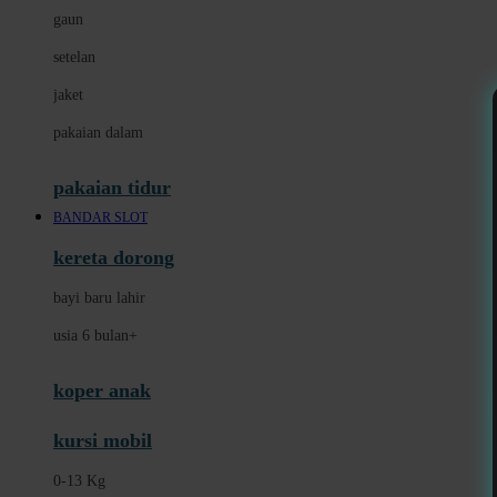
gaun
setelan
jaket
pakaian dalam
pakaian tidur
BANDAR SLOT
kereta dorong
bayi baru lahir
usia 6 bulan+
koper anak
kursi mobil
0-13 Kg