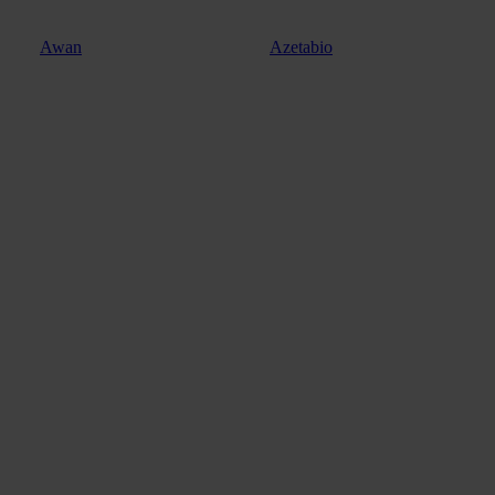
Awan
Azetabio