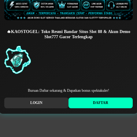
🔥KAOSTOGEL: Toko Resmi Bandar Situs Slot 88 & Akun Demo
Slot777 Gacor Terlengkap
Buruan Daftar sekarang & Dapatkan bonus spektakuler!
LOGIN
DAFTAR