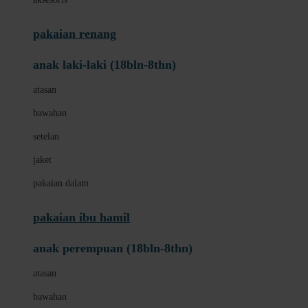
pakaian renang
anak laki-laki (18bln-8thn)
atasan
bawahan
setelan
jaket
pakaian dalam
pakaian ibu hamil
anak perempuan (18bln-8thn)
atasan
bawahan