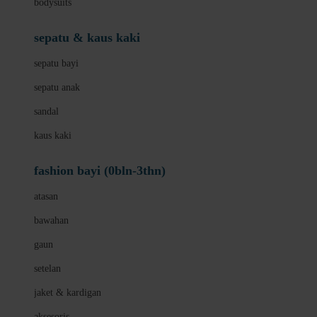
bodysuits
sepatu & kaus kaki
sepatu bayi
sepatu anak
sandal
kaus kaki
fashion bayi (0bln-3thn)
atasan
bawahan
gaun
setelan
jaket & kardigan
aksesoris