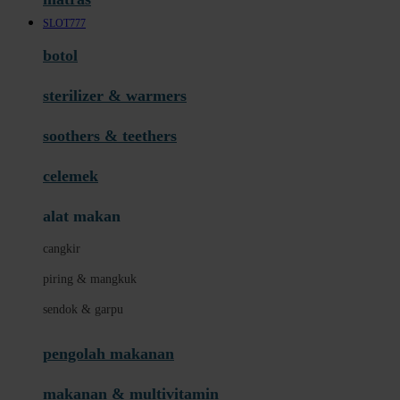
SLOT777
botol
sterilizer & warmers
soothers & teethers
celemek
alat makan
cangkir
piring & mangkuk
sendok & garpu
pengolah makanan
makanan & multivitamin