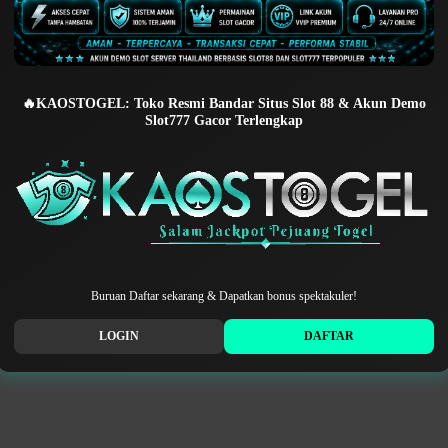
🔥KAOSTOGEL: Toko Resmi Bandar Situs Slot 88 & Akun Demo
Slot777 Gacor Terlengkap
Buruan Daftar sekarang & Dapatkan bonus spektakuler!
LOGIN
DAFTAR