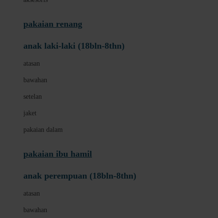
pakaian renang
anak laki-laki (18bln-8thn)
atasan
bawahan
setelan
jaket
pakaian dalam
pakaian ibu hamil
anak perempuan (18bln-8thn)
atasan
bawahan