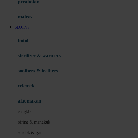
perabotan
Happy Tummy
Hauck
matras
Havaianas
SLOT777
Hegen
botol
Hot Wheels
sterilizer & warmers
Hybrid
soothers & teethers
I
Inlacta DHA
celemek
Interlac
alat makan
Ivenet
cangkir
J
piring & mangkuk
Jack N Jill
sendok & garpu