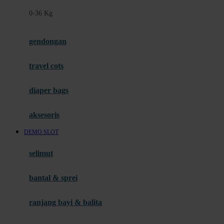
Felt So Sweet
0-36 Kg
Fisher Price
Flipper
gendongan
Friends Of Sally
travel cots
G
diaper bags
Gb
Geko
aksesoris
Graco
DEMO SLOT
Gund
selimut
H
bantal & sprei
Habbie
Haenim
ranjang bayi & balita
Happy Horse