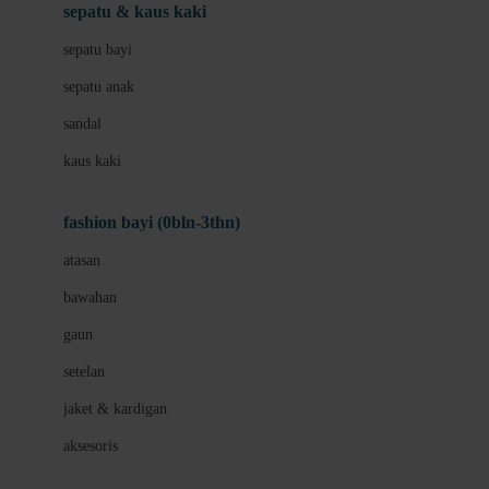
Beauty Barn
sepatu & kaus kaki
Bio Oil
sepatu bayi
Biolane
sepatu anak
Bite Fighters
sandal
Bizzi Growin
kaus kaki
Blackmores
fashion bayi (0bln-3thn)
Blooming Marvellous
atasan
Bonnels
bawahan
Bravado
gaun
Bruder
setelan
Brush Baby
jaket & kardigan
Buds Organics
aksesoris
Bugaboo
Buggygear