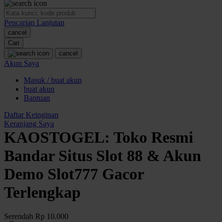
O
Pencarian Lanjutan
Oh Ma Grain
cancel
Okiedog
Cari
cancel
P
Akun Saya
Masuk / buat akun
Peachy
buat akun
Phil & Ted's
Bantuan
Philips Avent
Daftar Keinginan
Keranjang Saya
Pigeon
KAOSTOGEL: Toko Resmi
Playgro
Bandar Situs Slot 88 & Akun
Poled Global
Demo Slot777 Gacor
Ponycycle
Terlengkap
Puma
Pureats
Serendah
Rp 10.000