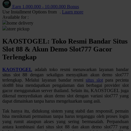
Earn
1.000.000
-
10.000.000
Bonus
Q
Use Installment Options from
.
Laarn more
Available for :
QV Baby
home delivery
store pickup
R
KAOSTOGEL: Toko Resmi Bandar Situs
Real Shades
Slot 88 & Akun Demo Slot777 Gacor
Red Castle
Terlengkap
Ribbon Madness
KAOSTOGEL
adalah toko resmi menawarkan layanan bandar
situs slot 88 dengan sekaligus menyajikan akun demo slot777
S
terlengkap. Melalui layanan bandar resmi
situs slot
para pecinta
slot88 bisa mendapatkan pengalaman dan berbagai provider slot
Sebamed
gacor menggunakan server thailand. Selain itu, KAOSTOGEL juga
dikenal menyediakan akun demo slot dengan variasi slot777 yang
Silver Cross
dapat dimainkan tanpa harus mengeluarkan uang asli.
Simply Idea
Tak hanya itu, didukung sistem yang stabil dan responsif, pemain
bisa menikmati permainan tanpa harus terganggu oleh proses login
Skip Hop
yang rumit ataupun akses yang sering bermasalah. Perpanduan
Spectra
antara kombinasi dari situs slot 88 dan akun demo slot777 yang