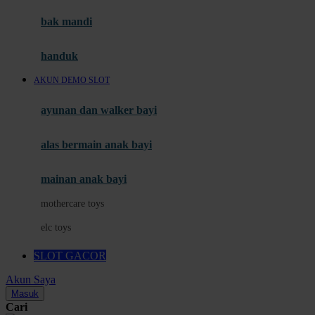
Moby
bak mandi
Momami
handuk
Mothercare
AKUN DEMO SLOT
Mustela
ayunan dan walker bayi
My Buddy Tag
My K
alas bermain anak bayi
N
mainan anak bayi
Naif
mothercare toys
Nike
elc toys
Nordic Natural
SLOT GACOR
Nuby
Akun Saya
Nuna
Masuk
Cari