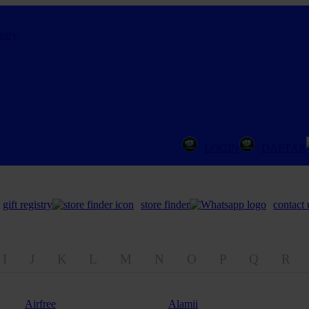
istry
LOGIN
DAFTAR
gift registry
store finder
contact 
I
J
K
L
M
N
O
P
Q
R
Airfree
Alamii