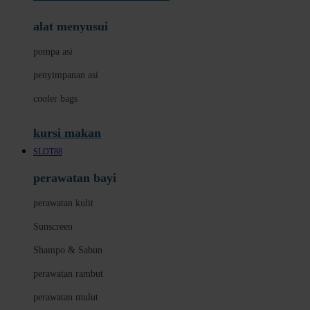
alat menyusui
pompa asi
penyimpanan asi
cooler bags
kursi makan
SLOT88
perawatan bayi
perawatan kulit
Sunscreen
Shampo & Sabun
perawatan rambut
perawatan mulut