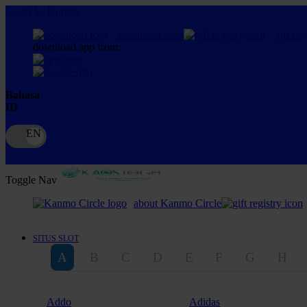
lewati ke Konten
download apps
gift reg
download app from:
Bahasa
ID
Toggle Nav
about Kanmo Circle
SITUS SLOT
A
B
C
D
E
F
G
H
Addo
Adidas