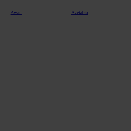
Awan
Azetabio