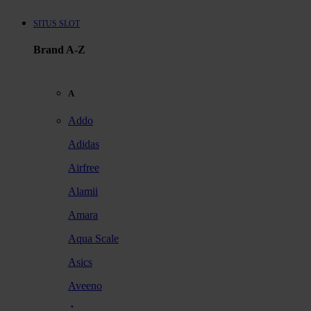
SITUS SLOT
Brand A-Z
A
Addo
Adidas
Airfree
Alamii
Amara
Aqua Scale
Asics
Aveeno
Awan