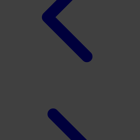
Xootz
Y
Yamatoya
Z
Zaxy
Zoggs
0-9
4Moms
59S