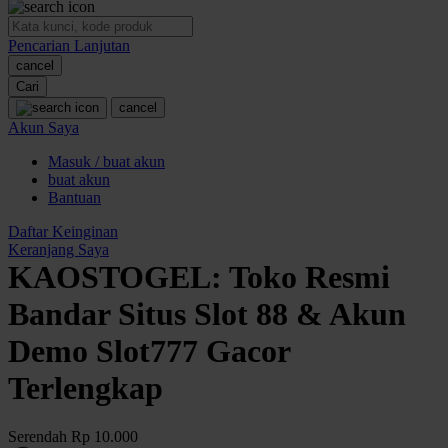
O
Pencarian Lanjutan
Oh Ma Grain
cancel
Okiedog
Cari
cancel
P
Akun Saya
Masuk / buat akun
Peachy
buat akun
Phil & Ted's
Bantuan
Philips Avent
Daftar Keinginan
Keranjang Saya
Pigeon
KAOSTOGEL: Toko Resmi
Playgro
Bandar Situs Slot 88 & Akun
Poled Global
Demo Slot777 Gacor
Ponycycle
Terlengkap
Puma
Pureats
Serendah
Rp 10.000