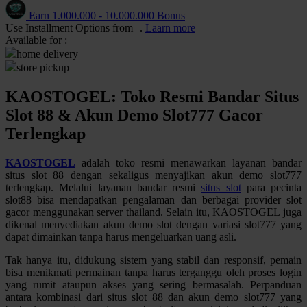
Earn
1.000.000
-
10.000.000
Bonus
Q
Use Installment Options from
.
Laarn more
Available for :
QV Baby
home delivery
store pickup
R
KAOSTOGEL: Toko Resmi Bandar Situs
Real Shades
Slot 88 & Akun Demo Slot777 Gacor
Red Castle
Terlengkap
Ribbon Madness
KAOSTOGEL
adalah toko resmi menawarkan layanan bandar
situs slot 88 dengan sekaligus menyajikan akun demo slot777
S
terlengkap. Melalui layanan bandar resmi
situs slot
para pecinta
slot88 bisa mendapatkan pengalaman dan berbagai provider slot
Sebamed
gacor menggunakan server thailand. Selain itu, KAOSTOGEL juga
dikenal menyediakan akun demo slot dengan variasi slot777 yang
Silver Cross
dapat dimainkan tanpa harus mengeluarkan uang asli.
Simply Idea
Tak hanya itu, didukung sistem yang stabil dan responsif, pemain
bisa menikmati permainan tanpa harus terganggu oleh proses login
Skip Hop
yang rumit ataupun akses yang sering bermasalah. Perpanduan
Spectra
antara kombinasi dari situs slot 88 dan akun demo slot777 yang