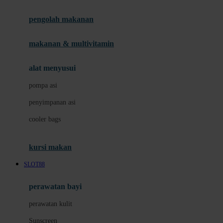
Joie
pengolah makanan
Joolz
Jujube
makanan & multivitamin
K
alat menyusui
Kiddycuts
pompa asi
Kumon
penyimpanan asi
L
cooler bags
Leapfrog
kursi makan
Leclerc
SLOT88
Lee Vierra
Lillebaby
perawatan bayi
Little Bird Told Me
perawatan kulit
Little Miss Janis
Sunscreen