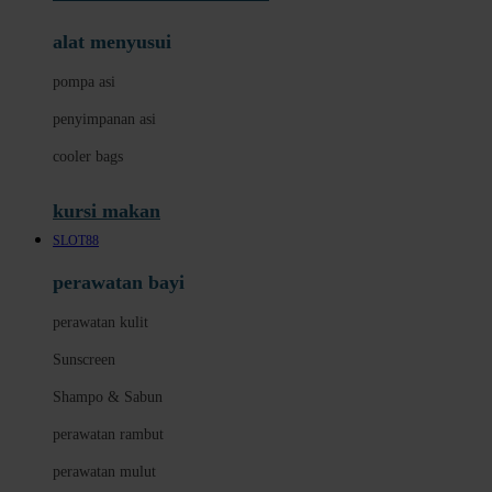
alat menyusui
pompa asi
penyimpanan asi
cooler bags
kursi makan
SLOT88
perawatan bayi
perawatan kulit
Sunscreen
Shampo & Sabun
perawatan rambut
perawatan mulut