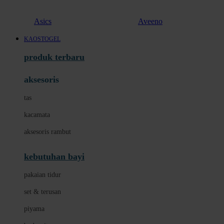
Asics
Aveeno
KAOSTOGEL
produk terbaru
aksesoris
tas
kacamata
aksesoris rambut
kebutuhan bayi
pakaian tidur
set & terusan
piyama