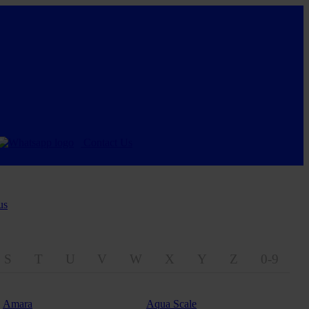
Contact Us
us
S
T
U
V
W
X
Y
Z
0-9
Amara
Aqua Scale