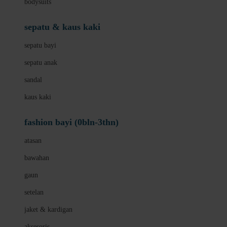
bodysuits
sepatu & kaus kaki
sepatu bayi
sepatu anak
sandal
kaus kaki
fashion bayi (0bln-3thn)
atasan
bawahan
gaun
setelan
jaket & kardigan
aksesoris