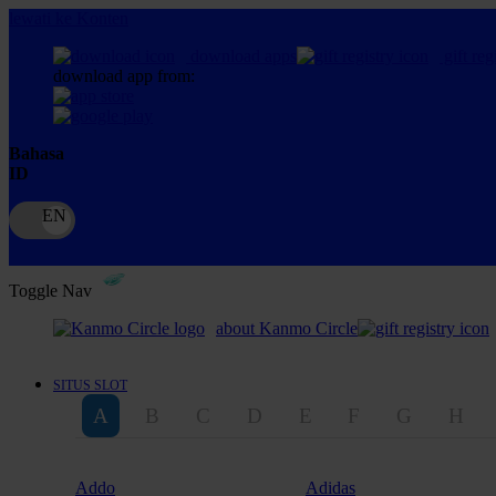
lewati ke Konten
download apps
gift reg
download app from:
Bahasa
ID
Toggle Nav
about Kanmo Circle
SITUS SLOT
A
B
C
D
E
F
G
H
Addo
Adidas