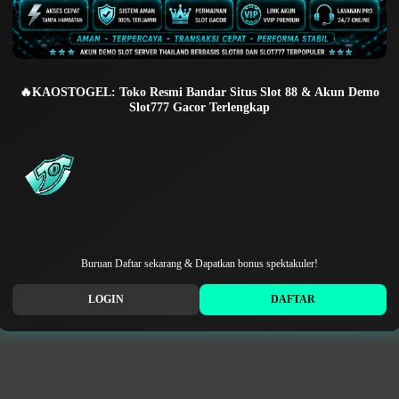
🔥KAOSTOGEL: Toko Resmi Bandar Situs Slot 88 & Akun Demo
Slot777 Gacor Terlengkap
Buruan Daftar sekarang & Dapatkan bonus spektakuler!
LOGIN
DAFTAR