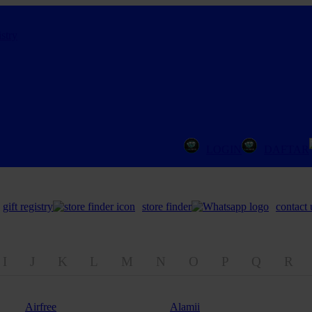
istry
LOGIN
DAFTAR
gift registry
store finder
contact 
I
J
K
L
M
N
O
P
Q
R
Airfree
Alamii