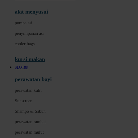
alat menyusui
pompa asi
penyimpanan asi
cooler bags
kursi makan
SLOT88
perawatan bayi
perawatan kulit
Sunscreen
Shampo & Sabun
perawatan rambut
perawatan mulut