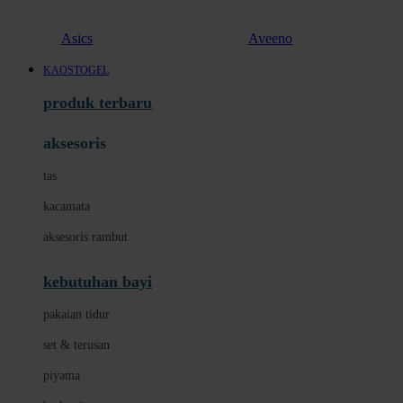
Asics
Aveeno
KAOSTOGEL
produk terbaru
aksesoris
tas
kacamata
aksesoris rambut
kebutuhan bayi
pakaian tidur
set & terusan
piyama