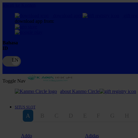
lewati ke Konten
download apps
gift reg
download app from:
Bahasa
ID
Toggle Nav
about Kanmo Circle
SITUS SLOT
A
B
C
D
E
F
G
H
Addo
Adidas