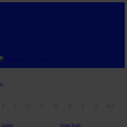
Contact Us
us
S
T
U
V
W
X
Y
Z
0-9
Amara
Aqua Scale