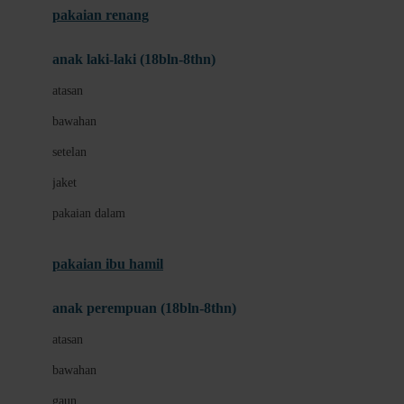
pakaian renang
Bumkins
anak laki-laki (18bln-8thn)
C
atasan
Cetaphil
bawahan
Chicco
setelan
Childlife
jaket
Clevamama
pakaian dalam
Cocolatte
Cottonseeds
pakaian ibu hamil
Cozy N Safe
anak perempuan (18bln-8thn)
Crane
atasan
Cybex
bawahan
D
gaun