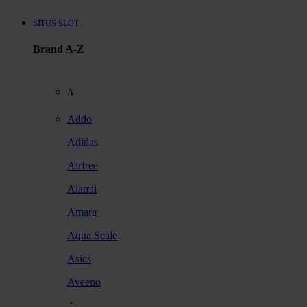
SITUS SLOT
Brand A-Z
A
Addo
Adidas
Airfree
Alamii
Amara
Aqua Scale
Asics
Aveeno
Awan