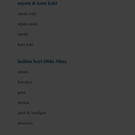
Beauty Barn
sepatu & kaus kaki
Bio Oil
sepatu bayi
Biolane
sepatu anak
Bite Fighters
sandal
Bizzi Growin
kaus kaki
Blackmores
fashion bayi (0bln-3thn)
Blooming Marvellous
atasan
Bonnels
bawahan
Bravado
gaun
Bruder
setelan
Brush Baby
jaket & kardigan
Buds Organics
aksesoris
Bugaboo
Buggygear