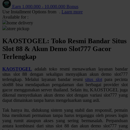
Earn
1.000.000
-
10.000.000
Bonus
Q
Use Installment Options from
.
Laarn more
Available for :
QV Baby
home delivery
store pickup
R
KAOSTOGEL: Toko Resmi Bandar Situs
Real Shades
Slot 88 & Akun Demo Slot777 Gacor
Red Castle
Terlengkap
Ribbon Madness
KAOSTOGEL
adalah toko resmi menawarkan layanan bandar
situs slot 88 dengan sekaligus menyajikan akun demo slot777
S
terlengkap. Melalui layanan bandar resmi
situs slot
para pecinta
slot88 bisa mendapatkan pengalaman dan berbagai provider slot
Sebamed
gacor menggunakan server thailand. Selain itu, KAOSTOGEL juga
dikenal menyediakan akun demo slot dengan variasi slot777 yang
Silver Cross
dapat dimainkan tanpa harus mengeluarkan uang asli.
Simply Idea
Tak hanya itu, didukung sistem yang stabil dan responsif, pemain
bisa menikmati permainan tanpa harus terganggu oleh proses login
Skip Hop
yang rumit ataupun akses yang sering bermasalah. Perpanduan
Spectra
antara kombinasi dari situs slot 88 dan akun demo slot777 yang