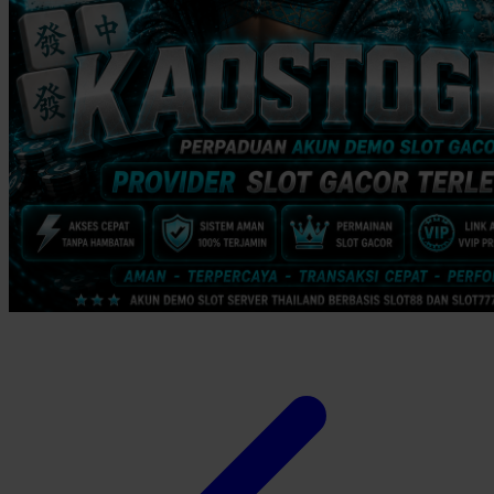
Twistshake
TY Toys
U
V
Veja
Vitaflow
Vtech
W
Waterland
Wellness
X