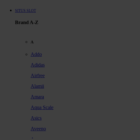
SITUS SLOT
Brand A-Z
A
Addo
Adidas
Airfree
Alamii
Amara
Aqua Scale
Asics
Aveeno
Awan