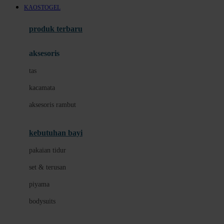
KAOSTOGEL
Azetabio
produk terbaru
B
aksesoris
Baabaasheepz
tas
Babiators
kacamata
Baby Dove
aksesoris rambut
Baby Jogger
Baby Rovega
kebutuhan bayi
Babybee
pakaian tidur
Banana Boat
set & terusan
Banz
piyama
Barbie
bodysuits
Beaba