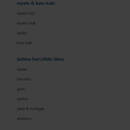
Beauty Barn
sepatu & kaus kaki
Bio Oil
sepatu bayi
Biolane
sepatu anak
Bite Fighters
sandal
Bizzi Growin
kaus kaki
Blackmores
fashion bayi (0bln-3thn)
Blooming Marvellous
atasan
Bonnels
bawahan
Bravado
gaun
Bruder
setelan
Brush Baby
jaket & kardigan
Buds Organics
aksesoris
Bugaboo
Buggygear