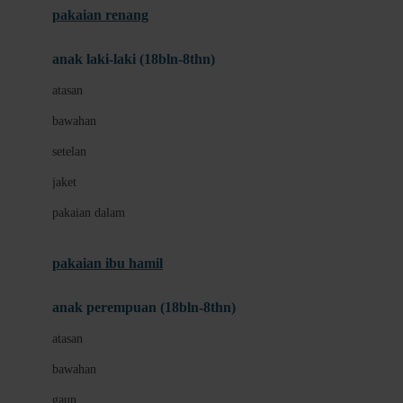
pakaian renang
Bumkins
anak laki-laki (18bln-8thn)
C
atasan
Cetaphil
bawahan
Chicco
setelan
Childlife
jaket
Clevamama
pakaian dalam
Cocolatte
Cottonseeds
pakaian ibu hamil
Cozy N Safe
anak perempuan (18bln-8thn)
Crane
atasan
Cybex
bawahan
D
gaun