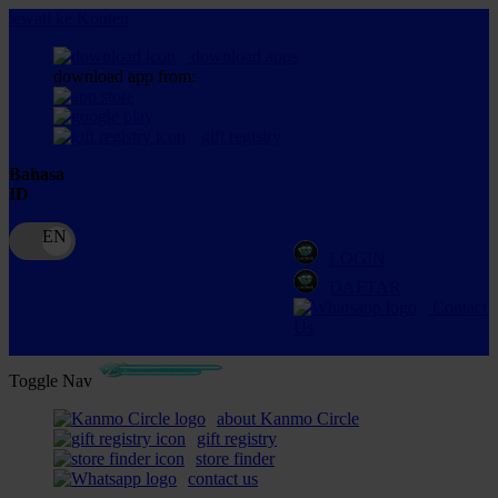
lewati ke Konten
download apps
download app from:
gift registry
Bahasa
ID
LOGIN
DAFTAR
Contact
Us
Toggle Nav
about Kanmo Circle
gift registry
store finder
contact us