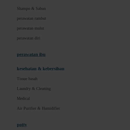
London Taxi
Shampo & Sabun
Love To Dream
perawatan rambut
perawatan mulut
M
perawatan diri
Magformers
Mama's Choice
perawatan ibu
Mamas&Papas
kesehatan & kebersihan
Mamaway
Tissue basah
Maxi Cosi
Laundry & Cleaning
Megabloks
Medical
Micro
Air Purifier & Humidifier
MiDeer
Mimi & Lula
potty
Mini Monkey