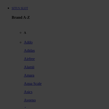
SITUS SLOT
Brand A-Z
A
Addo
Adidas
Airfree
Alamii
Amara
Aqua Scale
Asics
Aveeno
Awan