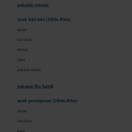
pakaian renang
Bumkins
anak laki-laki (18bln-8thn)
C
atasan
Cetaphil
bawahan
Chicco
setelan
Childlife
jaket
Clevamama
pakaian dalam
Cocolatte
Cottonseeds
pakaian ibu hamil
Cozy N Safe
anak perempuan (18bln-8thn)
Crane
atasan
Cybex
bawahan
D
gaun