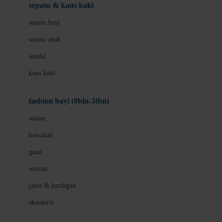
Beauty Barn
sepatu & kaus kaki
Bio Oil
sepatu bayi
Biolane
sepatu anak
Bite Fighters
sandal
Bizzi Growin
kaus kaki
Blackmores
fashion bayi (0bln-3thn)
Blooming Marvellous
atasan
Bonnels
bawahan
Bravado
gaun
Bruder
setelan
Brush Baby
jaket & kardigan
Buds Organics
aksesoris
Bugaboo
Buggygear