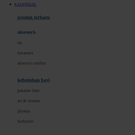
KAOSTOGEL
Azetabio
produk terbaru
B
aksesoris
Baabaasheepz
tas
Babiators
kacamata
Baby Dove
aksesoris rambut
Baby Jogger
Baby Rovega
kebutuhan bayi
Babybee
pakaian tidur
Banana Boat
set & terusan
Banz
piyama
Barbie
bodysuits
Beaba