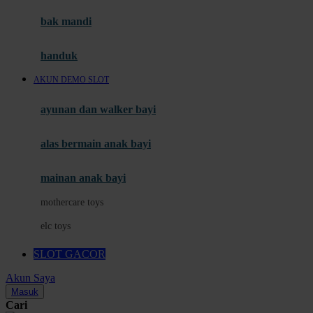
Moby
bak mandi
Momami
handuk
Mothercare
AKUN DEMO SLOT
Mustela
ayunan dan walker bayi
My Buddy Tag
My K
alas bermain anak bayi
N
mainan anak bayi
Naif
mothercare toys
Nike
elc toys
Nordic Natural
SLOT GACOR
Nuby
Akun Saya
Nuna
Masuk
Cari