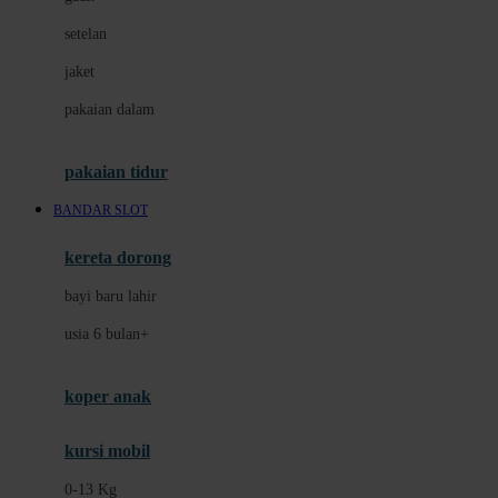
Dae Organics
setelan
Docare
jaket
Doona
pakaian dalam
Down To Earth
Drew
pakaian tidur
Dr. Brown's
BANDAR SLOT
E
kereta dorong
ELC
bayi baru lahir
Ergobaby
usia 6 bulan+
Expert Care
koper anak
Ezyroller
kursi mobil
F
0-13 Kg