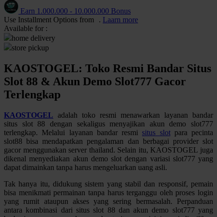
Earn
1.000.000
-
10.000.000
Bonus
Q
Use Installment Options from
.
Laarn more
Available for :
QV Baby
home delivery
store pickup
R
KAOSTOGEL: Toko Resmi Bandar Situs
Real Shades
Slot 88 & Akun Demo Slot777 Gacor
Red Castle
Terlengkap
Ribbon Madness
KAOSTOGEL
adalah toko resmi menawarkan layanan bandar
situs slot 88 dengan sekaligus menyajikan akun demo slot777
S
terlengkap. Melalui layanan bandar resmi
situs slot
para pecinta
slot88 bisa mendapatkan pengalaman dan berbagai provider slot
Sebamed
gacor menggunakan server thailand. Selain itu, KAOSTOGEL juga
dikenal menyediakan akun demo slot dengan variasi slot777 yang
Silver Cross
dapat dimainkan tanpa harus mengeluarkan uang asli.
Simply Idea
Tak hanya itu, didukung sistem yang stabil dan responsif, pemain
bisa menikmati permainan tanpa harus terganggu oleh proses login
Skip Hop
yang rumit ataupun akses yang sering bermasalah. Perpanduan
Spectra
antara kombinasi dari situs slot 88 dan akun demo slot777 yang