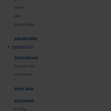
Dae Organics
setelan
Docare
jaket
Doona
pakaian dalam
Down To Earth
Drew
pakaian tidur
Dr. Brown's
BANDAR SLOT
E
kereta dorong
ELC
bayi baru lahir
Ergobaby
usia 6 bulan+
Expert Care
koper anak
Ezyroller
kursi mobil
F
0-13 Kg