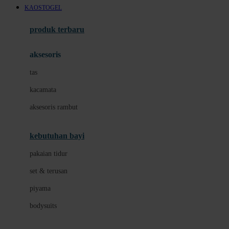
KAOSTOGEL
Azetabio
produk terbaru
B
aksesoris
Baabaasheepz
tas
Babiators
kacamata
Baby Dove
aksesoris rambut
Baby Jogger
Baby Rovega
kebutuhan bayi
Babybee
pakaian tidur
Banana Boat
set & terusan
Banz
piyama
Barbie
bodysuits
Beaba