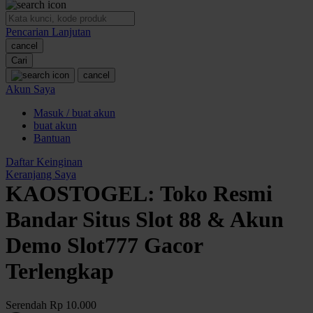
O
Pencarian Lanjutan
Oh Ma Grain
cancel
Okiedog
Cari
cancel
P
Akun Saya
Masuk / buat akun
Peachy
buat akun
Phil & Ted's
Bantuan
Philips Avent
Daftar Keinginan
Keranjang Saya
Pigeon
KAOSTOGEL: Toko Resmi
Playgro
Bandar Situs Slot 88 & Akun
Poled Global
Demo Slot777 Gacor
Ponycycle
Terlengkap
Puma
Pureats
Serendah
Rp 10.000