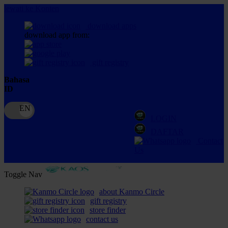
lewati ke Konten
download apps
download app from:
gift registry
Bahasa
ID
LOGIN
DAFTAR
Contact
Us
Toggle Nav
about Kanmo Circle
gift registry
store finder
contact us