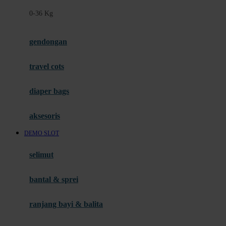
Felt So Sweet
0-36 Kg
Fisher Price
Flipper
gendongan
Friends Of Sally
travel cots
G
diaper bags
Gb
Geko
aksesoris
Graco
DEMO SLOT
Gund
selimut
H
bantal & sprei
Habbie
Haenim
ranjang bayi & balita
Happy Horse