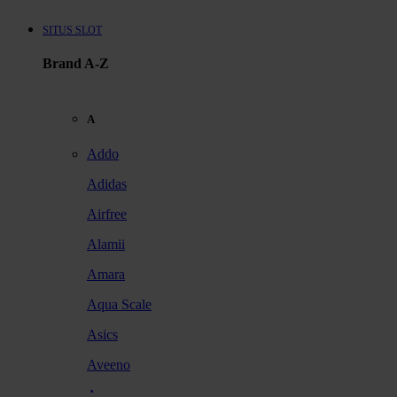
SITUS SLOT
Brand A-Z
A
Addo
Adidas
Airfree
Alamii
Amara
Aqua Scale
Asics
Aveeno
Awan