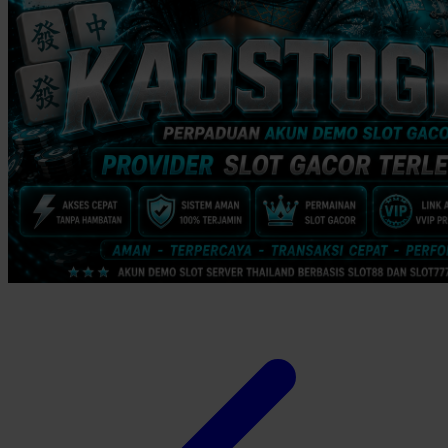
Twistshake
TY Toys
U
V
Veja
Vitaflow
Vtech
W
Waterland
Wellness
X