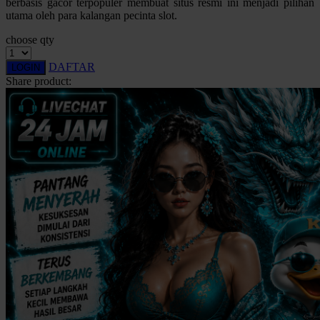
berbasis gacor terpopuler membuat situs resmi ini menjadi pilihan
Squishmallows
utama oleh para kalangan pecinta slot.
Starbooks
choose qty
Stick-O
DAFTAR
LOGIN
Share product:
Stokke
Sudocrem
Sumimo
Sunnylife
Sun-Staches
Swimava
T
Tommee Tippee
Trunki
Tutti Bambini