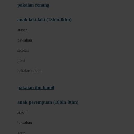
pakaian renang
Bumkins
anak laki-laki (18bln-8thn)
C
atasan
Cetaphil
bawahan
Chicco
setelan
Childlife
jaket
Clevamama
pakaian dalam
Cocolatte
Cottonseeds
pakaian ibu hamil
Cozy N Safe
anak perempuan (18bln-8thn)
Crane
atasan
Cybex
bawahan
D
gaun