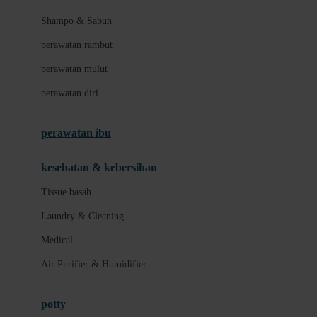
London Taxi
Shampo & Sabun
Love To Dream
perawatan rambut
perawatan mulut
M
perawatan diri
Magformers
Mama's Choice
perawatan ibu
Mamas&Papas
kesehatan & kebersihan
Mamaway
Tissue basah
Maxi Cosi
Laundry & Cleaning
Megabloks
Medical
Micro
Air Purifier & Humidifier
MiDeer
Mimi & Lula
potty
Mini Monkey