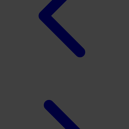
Xootz
Y
Yamatoya
Z
Zaxy
Zoggs
0-9
4Moms
59S