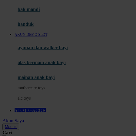
Moby
bak mandi
Momami
handuk
Mothercare
AKUN DEMO SLOT
Mustela
ayunan dan walker bayi
My Buddy Tag
My K
alas bermain anak bayi
N
mainan anak bayi
Naif
mothercare toys
Nike
elc toys
Nordic Natural
SLOT GACOR
Nuby
Akun Saya
Nuna
Masuk
Cari