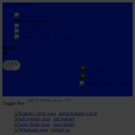
lewati ke Konten
download apps
download app from:
gift registry
Bahasa
ID
LOGIN
DAFTAR
Contact
Us
Toggle Nav
about Kanmo Circle
gift registry
store finder
contact us