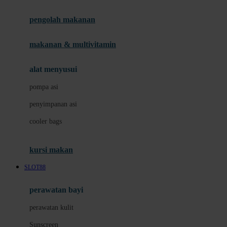
Joie
pengolah makanan
Joolz
Jujube
makanan & multivitamin
K
alat menyusui
Kiddycuts
pompa asi
Kumon
penyimpanan asi
L
cooler bags
Leapfrog
kursi makan
Leclerc
SLOT88
Lee Vierra
Lillebaby
perawatan bayi
Little Bird Told Me
perawatan kulit
Little Miss Janis
Sunscreen