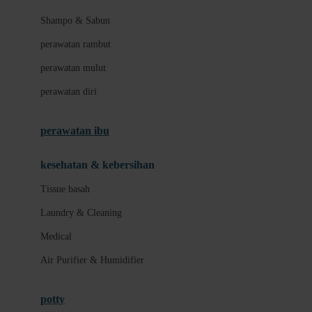
London Taxi
Shampo & Sabun
Love To Dream
perawatan rambut
perawatan mulut
M
perawatan diri
Magformers
Mama's Choice
perawatan ibu
Mamas&Papas
kesehatan & kebersihan
Mamaway
Tissue basah
Maxi Cosi
Laundry & Cleaning
Megabloks
Medical
Micro
Air Purifier & Humidifier
MiDeer
Mimi & Lula
potty
Mini Monkey