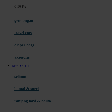
Felt So Sweet
0-36 Kg
Fisher Price
Flipper
gendongan
Friends Of Sally
travel cots
G
diaper bags
Gb
Geko
aksesoris
Graco
DEMO SLOT
Gund
selimut
H
bantal & sprei
Habbie
Haenim
ranjang bayi & balita
Happy Horse