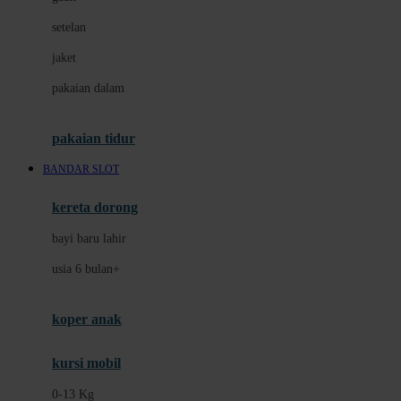
Dae Organics
setelan
Docare
jaket
Doona
pakaian dalam
Down To Earth
Drew
pakaian tidur
Dr. Brown's
BANDAR SLOT
E
kereta dorong
ELC
bayi baru lahir
Ergobaby
usia 6 bulan+
Expert Care
koper anak
Ezyroller
kursi mobil
F
0-13 Kg