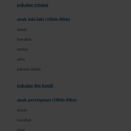
pakaian renang
Bumkins
anak laki-laki (18bln-8thn)
C
atasan
Cetaphil
bawahan
Chicco
setelan
Childlife
jaket
Clevamama
pakaian dalam
Cocolatte
Cottonseeds
pakaian ibu hamil
Cozy N Safe
anak perempuan (18bln-8thn)
Crane
atasan
Cybex
bawahan
D
gaun