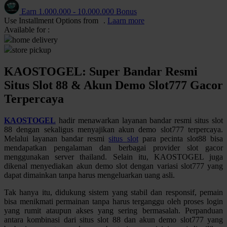
Earn
1.000.000
-
10.000.000
Bonus
Q
Use Installment Options from
.
Laarn more
Available for :
QV Baby
home delivery
store pickup
R
KAOSTOGEL: Super Bandar Resmi
Real Shades
Situs Slot 88 & Akun Demo Slot777 Gacor
Red Castle
Terpercaya
Ribbon Madness
KAOSTOGEL
hadir menawarkan layanan bandar resmi situs slot
88 dengan sekaligus menyajikan akun demo slot777 terpercaya.
S
Melalui layanan bandar resmi
situs slot
para pecinta slot88 bisa
mendapatkan pengalaman dan berbagai provider slot gacor
Sebamed
menggunakan server thailand. Selain itu, KAOSTOGEL juga
dikenal menyediakan akun demo slot dengan variasi slot777 yang
Silver Cross
dapat dimainkan tanpa harus mengeluarkan uang asli.
Simply Idea
Tak hanya itu, didukung sistem yang stabil dan responsif, pemain
bisa menikmati permainan tanpa harus terganggu oleh proses login
Skip Hop
yang rumit ataupun akses yang sering bermasalah. Perpanduan
Spectra
antara kombinasi dari situs slot 88 dan akun demo slot777 yang