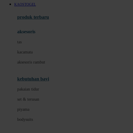
KAOSTOGEL
Azetabio
produk terbaru
B
aksesoris
Baabaasheepz
tas
Babiators
kacamata
Baby Dove
aksesoris rambut
Baby Jogger
Baby Rovega
kebutuhan bayi
Babybee
pakaian tidur
Banana Boat
set & terusan
Banz
piyama
Barbie
bodysuits
Beaba