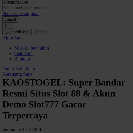
O
Pencarian Lanjutan
Oh Ma Grain
cancel
Okiedog
Cari
cancel
P
Akun Saya
Masuk / buat akun
Peachy
buat akun
Phil & Ted's
Bantuan
Philips Avent
Daftar Keinginan
Keranjang Saya
Pigeon
KAOSTOGEL: Super Bandar
Playgro
Resmi Situs Slot 88 & Akun
Poled Global
Demo Slot777 Gacor
Ponycycle
Terpercaya
Puma
Pureats
Serendah
Rp 10.000