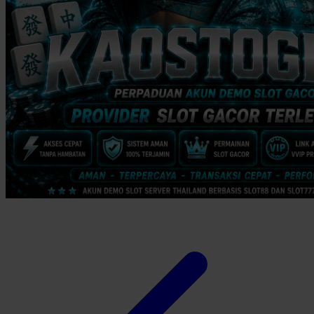
Twistshake
TY Toys
U
V
Veja
Vitaflow
Vtech
W
Waterland
Wellness
X