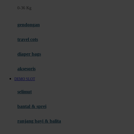
Felt So Sweet
0-36 Kg
Fisher Price
Flipper
gendongan
Friends Of Sally
travel cots
G
diaper bags
Gb
Geko
aksesoris
Graco
DEMO SLOT
Gund
selimut
H
bantal & sprei
Habbie
Haenim
ranjang bayi & balita
Happy Horse