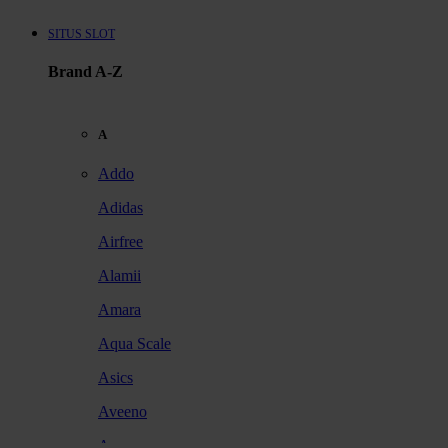
SITUS SLOT
Brand A-Z
A
Addo
Adidas
Airfree
Alamii
Amara
Aqua Scale
Asics
Aveeno
Awan