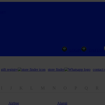
istry
LOGIN
DAFTAR
gift registry
store finder
contact 
I
J
K
L
M
N
O
P
Q
R
Airfree
Alamii