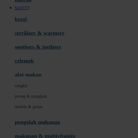
SLOT777
botol
sterilizer & warmers
soothers & teethers
celemek
alat makan
cangkir
piring & mangkuk
sendok & garpu
pengolah makanan
makanan & multivitamin