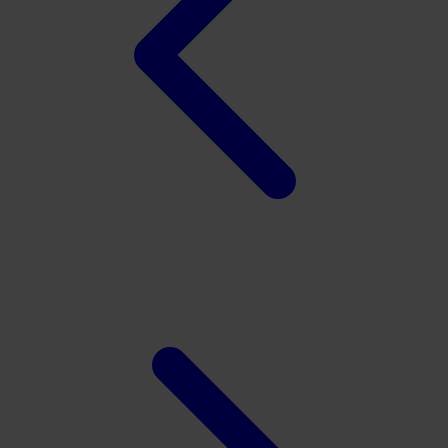
Xootz
Y
Yamatoya
Z
Zaxy
Zoggs
0-9
4Moms
59S