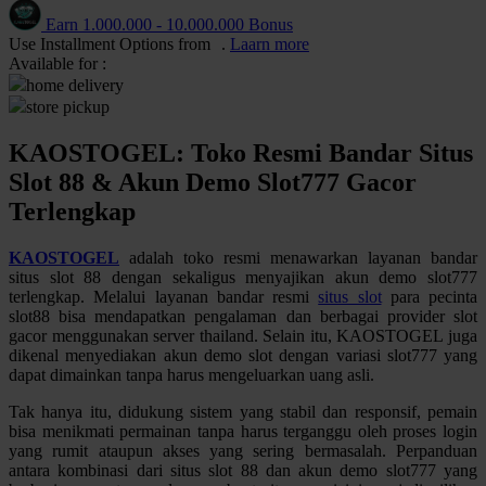
Earn
1.000.000
-
10.000.000
Bonus
Q
Use Installment Options from
.
Laarn more
Available for :
QV Baby
home delivery
store pickup
R
KAOSTOGEL: Toko Resmi Bandar Situs
Real Shades
Slot 88 & Akun Demo Slot777 Gacor
Red Castle
Terlengkap
Ribbon Madness
KAOSTOGEL
adalah toko resmi menawarkan layanan bandar
situs slot 88 dengan sekaligus menyajikan akun demo slot777
S
terlengkap. Melalui layanan bandar resmi
situs slot
para pecinta
slot88 bisa mendapatkan pengalaman dan berbagai provider slot
Sebamed
gacor menggunakan server thailand. Selain itu, KAOSTOGEL juga
dikenal menyediakan akun demo slot dengan variasi slot777 yang
Silver Cross
dapat dimainkan tanpa harus mengeluarkan uang asli.
Simply Idea
Tak hanya itu, didukung sistem yang stabil dan responsif, pemain
bisa menikmati permainan tanpa harus terganggu oleh proses login
Skip Hop
yang rumit ataupun akses yang sering bermasalah. Perpanduan
Spectra
antara kombinasi dari situs slot 88 dan akun demo slot777 yang