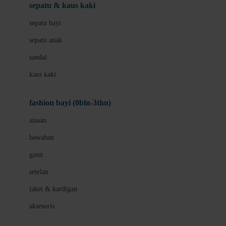
Beauty Barn
sepatu & kaus kaki
Bio Oil
sepatu bayi
Biolane
sepatu anak
Bite Fighters
sandal
Bizzi Growin
kaus kaki
Blackmores
fashion bayi (0bln-3thn)
Blooming Marvellous
atasan
Bonnels
bawahan
Bravado
gaun
Bruder
setelan
Brush Baby
jaket & kardigan
Buds Organics
aksesoris
Bugaboo
Buggygear