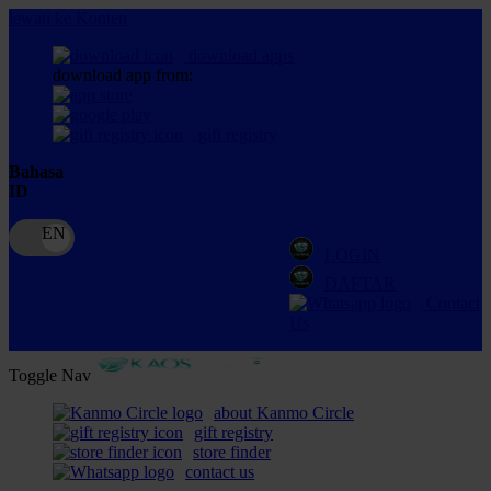
lewati ke Konten
download apps
download app from:
gift registry
Bahasa
ID
LOGIN
DAFTAR
Contact
Us
Toggle Nav
about Kanmo Circle
gift registry
store finder
contact us