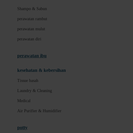
London Taxi
Shampo & Sabun
Love To Dream
perawatan rambut
perawatan mulut
M
perawatan diri
Magformers
Mama's Choice
perawatan ibu
Mamas&Papas
kesehatan & kebersihan
Mamaway
Tissue basah
Maxi Cosi
Laundry & Cleaning
Megabloks
Medical
Micro
Air Purifier & Humidifier
MiDeer
Mimi & Lula
potty
Mini Monkey